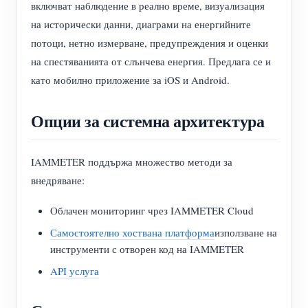
включват наблюдение в реално време, визуализация
на исторически данни, диаграми на енергийните
потоци, нетно измерване, предупреждения и оценки
на спестяванията от слънчева енергия. Предлага се и
като мобилно приложение за iOS и Android.
Опции за системна архитектура
IAMMETER поддържа множество методи за
внедряване:
Облачен мониторинг чрез IAMMETER Cloud
Самостоятелно хоствана платформа
използване на
инструменти с отворен код на IAMMETER
API услуга