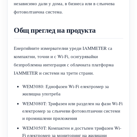
независимо дали у дома, в бизнеса или в слънчева
фотоволтаична система.
Общ преглед на продукта
Енергийните измервателни уреди IAMMETER са
компактни, точни и с Wi-Fi, осигурявайки
безпроблемна интеграция с облачната платформа
IAMMETER и системи на трети страни.
WEM3080: Еднофазен Wi-Fi електромер за
жилищна употреба
WEM3080T: Трифазен или разделен на фази Wi-Fi
електромер за слънчеви фотоволтаични системи
и промишлени приложения
WEM3050T: Компактен и достъпен трифазен Wi-
Fi електромер за мониторинг на жилищни