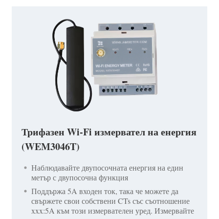
Трифазен Wi-Fi измервател на енергия
(WEM3046T)
Наблюдавайте двупосочната енергия на един
метър с двупосочна функция
Поддържа 5A входен ток, така че можете да
свържете свои собствени CTs със съотношение
xxx:5A към този измервателен уред. Измервайте