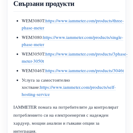
Свързани продукти
WEM3080T:
https://www.iammeter.com/products/three-
phase-meter
WEM3080:
https://www.iammeter.com/products/single-
phase-meter
WEM3050T:
https://www.iammeter.com/products/3phase-
meter-3050t
WEM3046T:
https://www.iammeter.com/products/3046t
Услуга за самостоятелно
хостване:
https://www.iammeter.com/products/self-
hosting-service
IAMMETER помага на потребителите да контролират
потреблението си на електроенергия с надежден
хардуер, мощни анализи и гъвкави опции за
интеграция.