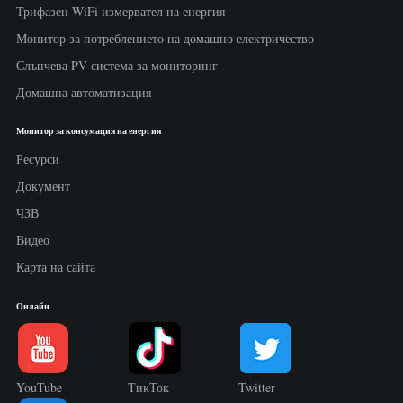
Трифазен WiFi измервател на енергия
Монитор за потреблението на домашно електричество
Слънчева PV система за мониторинг
Домашна автоматизация
Монитор за консумация на енергия
Ресурси
Документ
ЧЗВ
Видео
Карта на сайта
Онлайн
YouTube
ТикТок
Twitter