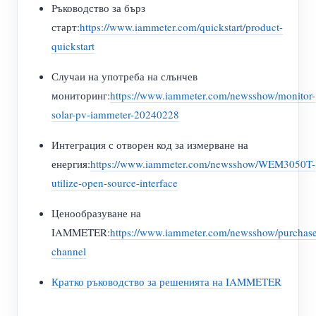
Ръководство за бърз
старт:
https://www.iammeter.com/quickstart/product-
quickstart
Случаи на употреба на слънчев
мониторинг:
https://www.iammeter.com/newsshow/monitor-
solar-pv-iammeter-20240228
Интеграция с отворен код за измерване на
енергия:
https://www.iammeter.com/newsshow/WEM3050T-
utilize-open-source-interface
Ценообразуване на
IAMMETER:
https://www.iammeter.com/newsshow/purchas
channel
Кратко ръководство за решенията на IAMMETER