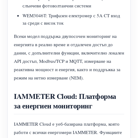
слънчеви фотоволтаични системи
WEM3046T: Трифазен електромер с 5A CT вход
за среди с висок ток
Всеки модел поддържа двупосочен мониторинг на
енергията в реално време и отдалечен достъп до
данни, с допълнителни функции, включително локален
API достъп, Modbus/TCP и MQTT, измерване на
реактивна мощност и енергия, както и поддръжка за
режим на нетно измерване (NEM).
IAMMETER Cloud: Платформа
за енергиен мониторинг
IAMMETER Cloud е уеб-базирана платформа, която
работи с всички енергомери IAMMETER. Функциите