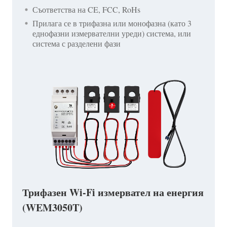
Съответства на CE, FCC, RoHs
Прилага се в трифазна или монофазна (като 3
еднофазни измервателни уреди) система, или
система с разделени фази
Трифазен Wi-Fi измервател на енергия
(WEM3050T)