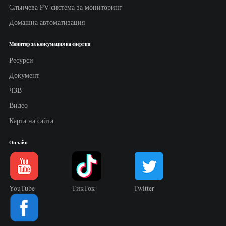
Слънчева PV система за мониторинг
Домашна автоматизация
Монитор за консумация на енергия
Ресурси
Документ
ЧЗВ
Видео
Карта на сайта
Онлайн
YouTube
ТикТок
Twitter