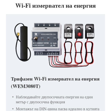
Wi-Fi измервател на енергия
Трифазен Wi-Fi измервател на енергия
(WEM3080T)
Наблюдавайте двупосочната енергия на един
метър с двупосочна функция
Монтажът на DIN-шина пасва идеално в кутията