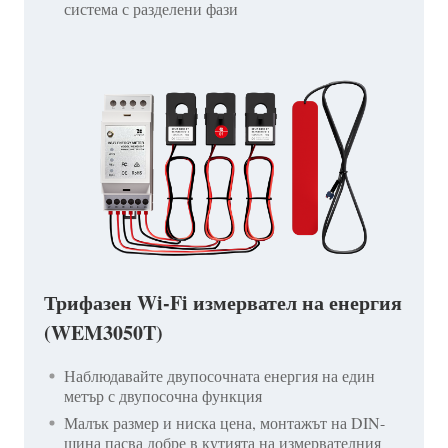
система с разделени фази
Трифазен Wi-Fi измервател на енергия
(WEM3050T)
Наблюдавайте двупосочната енергия на един
метър с двупосочна функция
Малък размер и ниска цена, монтажът на DIN-
шина пасва добре в кутията на измервателния