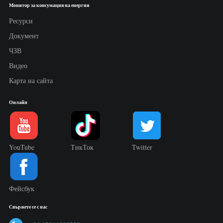
Монитор за консумация на енергия
Ресурси
Документ
ЧЗВ
Видео
Карта на сайта
Онлайн
YouTube
ТикТок
Twitter
Фейсбук
Свържете се с нас