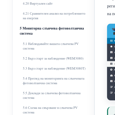
4.20 Виртуален сайт
реги
на п
4.21 Сравнителен анализ на потреблението
на енергия
5 Мониторна слънчева фотоволтаична
система
5.1 Наблюдавайте вашата слънчева PV
система
5.2 Бърз старт за наблюдение (WEM3080)
5.3 Бърз старт за наблюдение (WEM3080T)
5.4 Преглед на мониторинга на слънчевата
фотоволтаична система
5.5 Доклади за слънчева фотоволтаична
система
5.6 Схема на свързване в слънчева PV
система