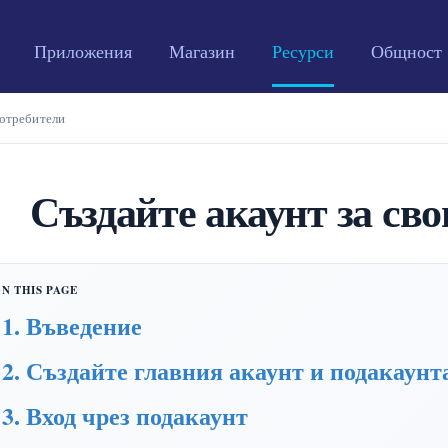
Приложения
Магазин
Ресурси
Общност
потребители
Създайте акаунт за св
1. Въведение
2. Създайте главния акаунт и подакаунт
3. Вход чрез подакаунт