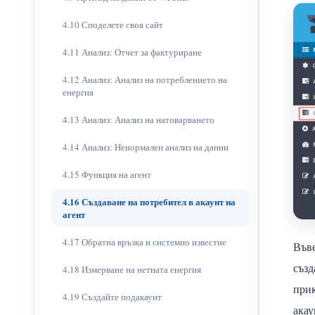
4.10 Споделете своя сайт
4.11 Анализ: Отчет за фактуриране
4.12 Анализ: Анализ на потреблението на
енергия
4.13 Анализ: Анализ на натоварването
4.14 Анализ: Ненормален анализ на данни
4.15 Функция на агент
4.16 Създаване на потребител в акаунт на
агент
4.17 Обратна връзка и системно известие
Въве
създ
4.18 Измерване на нетната енергия
прик
4.19 Създайте подакаунт
акау