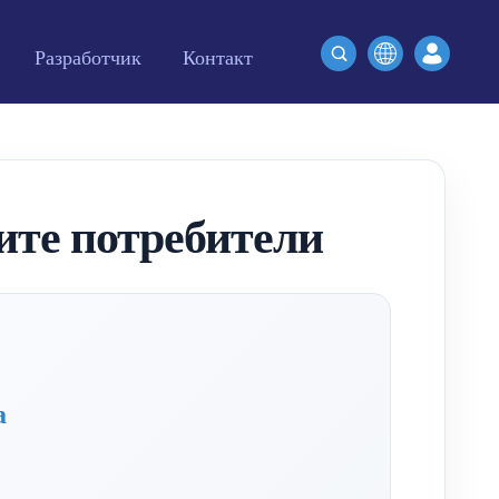
Разработчик
Контакт
оите потребители
а