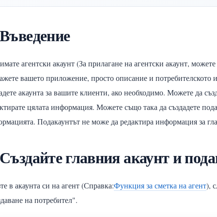
 Въведение
имате агентски акаунт (За прилагане на агентски акаунт, можете 
ажете вашето приложение, просто описание и потребителското им
адете акаунта за вашите клиенти, ако необходимо. Можете да създ
ктирате цялата информация. Можете също така да създадете пода
рмацията. Подакаунтът не може да редактира информация за гла
 Създайте главния акаунт и под
те в акаунта си на агент (Справка:
Функция за сметка на агент
), 
даване на потребител".