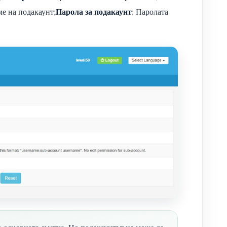
Парола за подакаунт
ме на подакаунт;
: Паролата