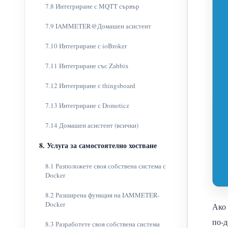
7.8 Интегриране с MQTT сървър
7.9 IAMMETER@Домашен асистент
7.10 Интегриране с ioBroker
7.11 Интегриране със Zabbix
7.12 Интегриране с thingsboard
7.13 Интегриране с Domoticz
7.14 Домашен асистент (всички)
8. Услуга за самостоятелно хостване
8.1 Разположете своя собствена система с
Docker
8.2 Разширена функция на IAMMETER-
Docker
Ако 
по-д
8.3 Разработете своя собствена система