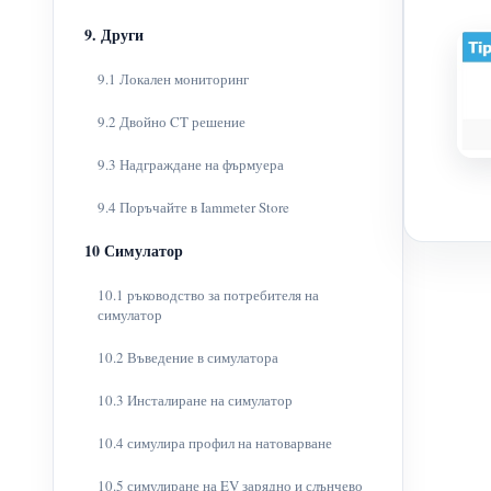
9. Други
9.1 Локален мониторинг
9.2 Двойно CT решение
9.3 Надграждане на фърмуера
9.4 Поръчайте в Iammeter Store
10 Симулатор
10.1 ръководство за потребителя на
симулатор
10.2 Въведение в симулатора
10.3 Инсталиране на симулатор
10.4 симулира профил на натоварване
10.5 симулиране на EV зарядно и слънчево