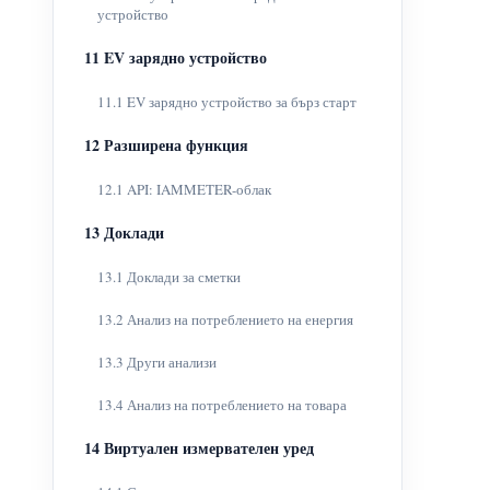
устройство
11 EV зарядно устройство
11.1 EV зарядно устройство за бърз старт
12 Разширена функция
12.1 API: IAMMETER-облак
13 Доклади
13.1 Доклади за сметки
13.2 Анализ на потреблението на енергия
13.3 Други анализи
13.4 Анализ на потреблението на товара
14 Виртуален измервателен уред