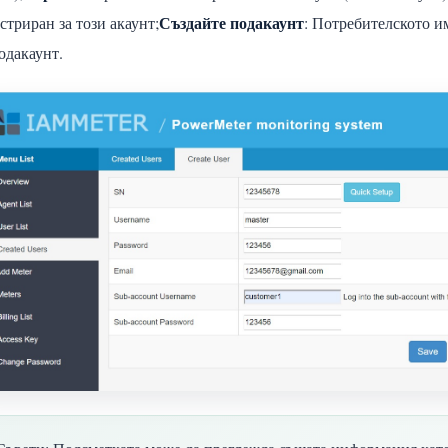
Създайте подакаунт
стриран за този акаунт;
: Потребителското и
одакаунт.