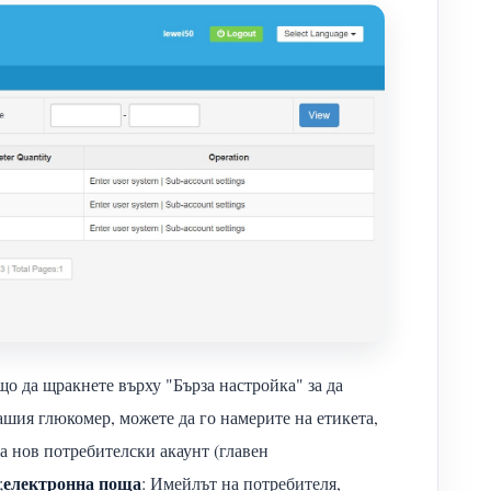
о да щракнете върху "Бърза настройка" за да
ашия глюкомер, можете да го намерите на етикета,
а нов потребителски акаунт (главен
електронна поща
;
: Имейлът на потребителя,