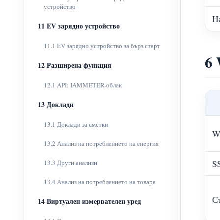
устройство
Н
11 EV зарядно устройство
11.1 EV зарядно устройство за бърз старт
6 
12 Разширена функция
12.1 API: IAMMETER-облак
13 Доклади
13.1 Доклади за сметки
W
13.2 Анализ на потреблението на енергия
S
13.3 Други анализи
13.4 Анализ на потреблението на товара
С
14 Виртуален измервателен уред