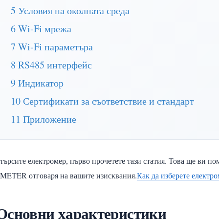
5 Условия на околната среда
6 Wi-Fi мрежа
7 Wi-Fi параметъра
8 RS485 интерфейс
9 Индикатор
10 Сертификати за съответствие и стандарт
11 Приложение
търсите електромер, първо прочетете тази статия. Това ще ви по
METER отговаря на вашите изисквания.
Как да изберете електр
Основни характеристики