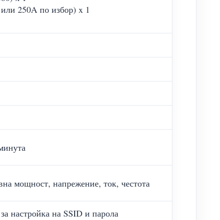
 или 250A по избор) x 1
 минута
ивна мощност, напрежение, ток, честота
а за настройка на SSID и парола