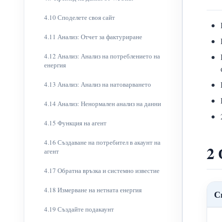
4.10 Споделете своя сайт
4.11 Анализ: Отчет за фактуриране
4.12 Анализ: Анализ на потреблението на
енергия
4.13 Анализ: Анализ на натоварването
4.14 Анализ: Ненормален анализ на данни
4.15 Функция на агент
4.16 Създаване на потребител в акаунт на
2
агент
4.17 Обратна връзка и системно известие
4.18 Измерване на нетната енергия
С
4.19 Създайте подакаунт