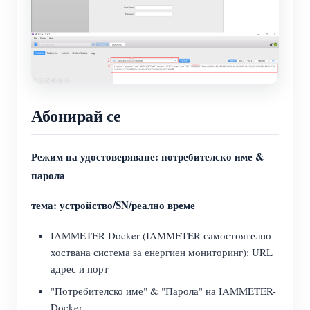
Абонирай се
Режим на удостоверяване: потребителско име &
парола
тема: устройство/SN/реално време
IAMMETER-Docker (IAMMETER самостоятелно
хоствана система за енергиен мониторинг): URL
адрес и порт
"Потребителско име" & "Парола" на IAMMETER-
Docker