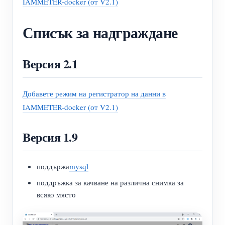
IAMMETER-docker (от V2.1)
Списък за надграждане
Версия 2.1
Добавете режим на регистратор на данни в
IAMMETER-docker (от V2.1)
Версия 1.9
поддържа
mysql
поддръжка за качване на различна снимка за
всяко място