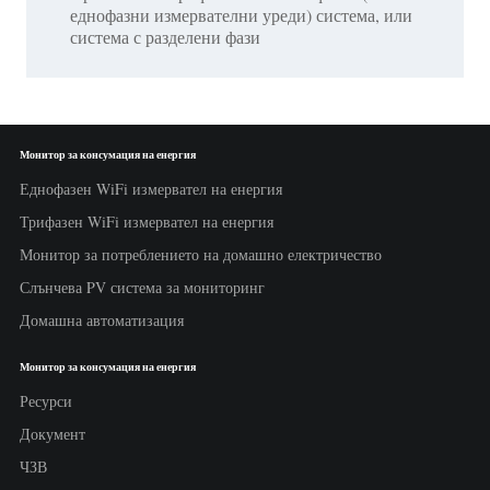
еднофазни измервателни уреди) система, или
система с разделени фази
Монитор за консумация на енергия
Еднофазен WiFi измервател на енергия
Трифазен WiFi измервател на енергия
Монитор за потреблението на домашно електричество
Слънчева PV система за мониторинг
Домашна автоматизация
Монитор за консумация на енергия
Ресурси
Документ
ЧЗВ