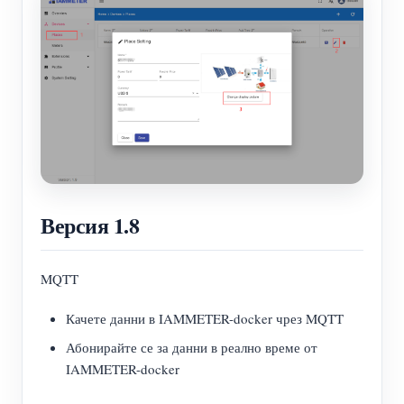
Версия 1.8
MQTT
Качете данни в IAMMETER-docker чрез MQTT
Абонирайте се за данни в реално време от
IAMMETER-docker