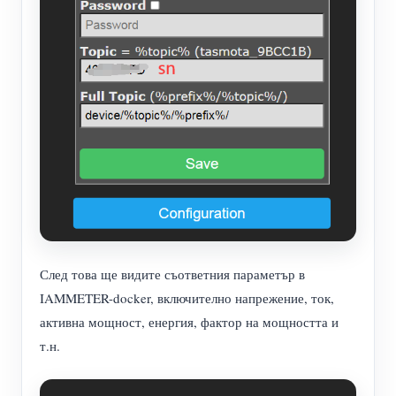
След това ще видите съответния параметър в
IAMMETER-docker, включително напрежение, ток,
активна мощност, енергия, фактор на мощността и
т.н.