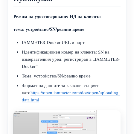
Режим на удостоверяване: ИД на клиента
тема: устройство/SN/реално време
IAMMETER-Docker URL и порт
Идентификационен номер на клиента: SN на
измервателния уред, регистриран в „IAMMETER-
Docker“
Тема: устройство/SN/реално време
Формат на данните за качване: същият
като
https://open.iammeter.com/doc/open/uploading-
data.html