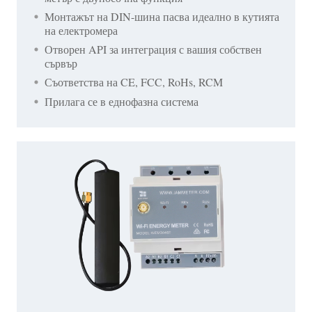
Монтажът на DIN-шина пасва идеално в кутията
на електромера
Отворен API за интеграция с вашия собствен
сървър
Съответства на CE, FCC, RoHs, RCM
Прилага се в еднофазна система