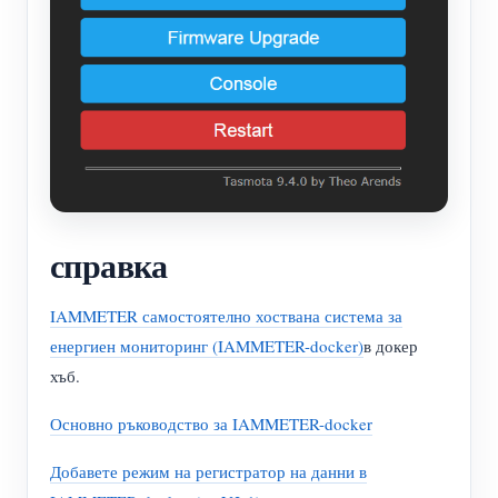
справка
IAMMETER самостоятелно хоствана система за
енергиен мониторинг (IAMMETER-docker)
в докер
хъб.
Основно ръководство за IAMMETER-docker
Добавете режим на регистратор на данни в