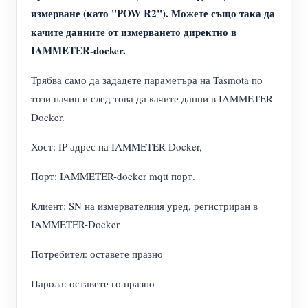
измерване (като "POW R2"). Можете също така да
качите данните от измерването директно в
IAMMETER-docker.
Трябва само да зададете параметъра на Tasmota по
този начин и след това да качите данни в IAMMETER-
Docker.
Хост: IP адрес на IAMMETER-Docker,
Порт: IAMMETER-docker mqtt порт.
Клиент: SN на измервателния уред, регистриран в
IAMMETER-Docker
Потребител: оставете празно
Парола: оставете го празно