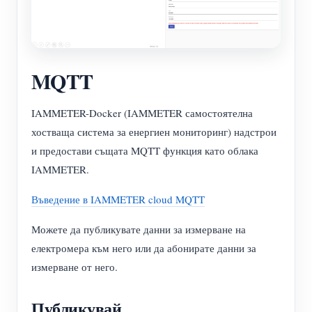
MQTT
IAMMETER-Docker (IAMMETER самостоятелна
хостваща система за енергиен мониторинг) надстрои
и предостави същата MQTT функция като облака
IAMMETER.
Въведение в IAMMETER cloud MQTT
Можете да публикувате данни за измерване на
електромера към него или да абонирате данни за
измерване от него.
Публикувай