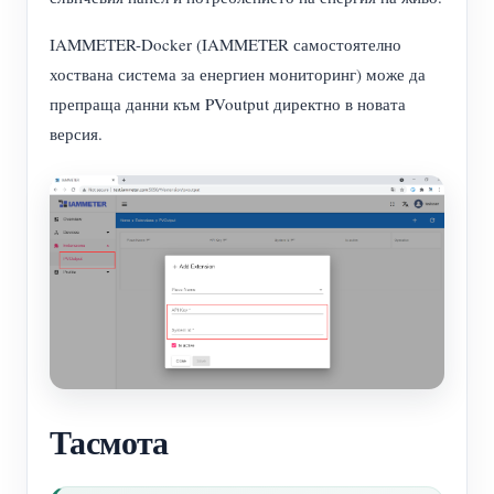
IAMMETER-Docker (IAMMETER самостоятелно
хоствана система за енергиен мониторинг) може да
препраща данни към PVoutput директно в новата
версия.
Тасмота