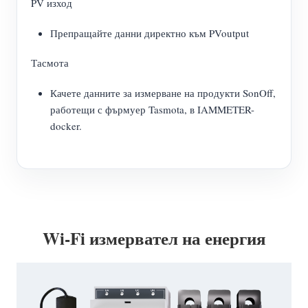
PV изход
Препращайте данни директно към PVoutput
Тасмота
Качете данните за измерване на продукти SonOff,
работещи с фърмуер Tasmota, в IAMMETER-
docker.
Wi-Fi измервател на енергия