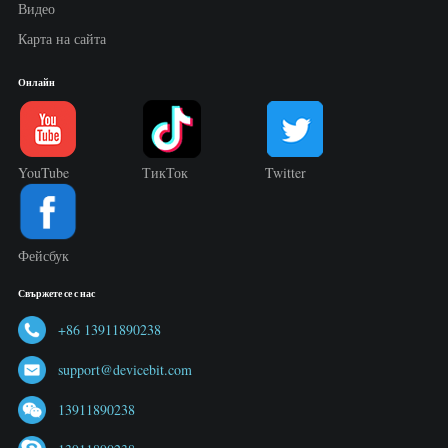
Видео
Карта на сайта
Онлайн
YouTube
ТикТок
Twitter
Фейсбук
Свържете се с нас
+86 13911890238
support@devicebit.com
13911890238