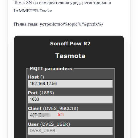
Тема: SN на измервателния уред, регистриран в
IAMMETER-Docke
Пълна тема: устройство/%topic%/%prefix%/