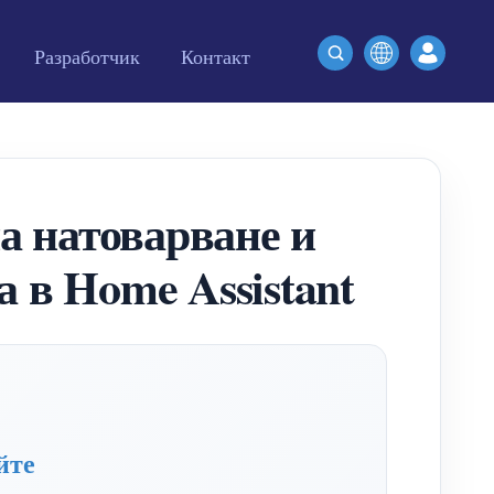
Разработчик
Контакт
а натоварване и
 в Home Assistant
йте