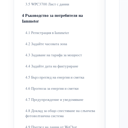
3.5 WPC3700 Лист с данни
4 Ръководство за потребителя на
Iammeter
4.1 Регистрация в Iammeter
4.2 Задайте часовата зона
4.3 Задаване на тарифа за мощност
4.4 Задайте дата на фактуриране
4.5 Бърз преглед на енергия и сметка
4.6 Прогноза за енергия и сметки
4.7 Предупреждение и уведомяване
4.8 Доклад за общо спестяване на слънчева
фотоволтаична система
4.9 Преглед на данни от WeChat