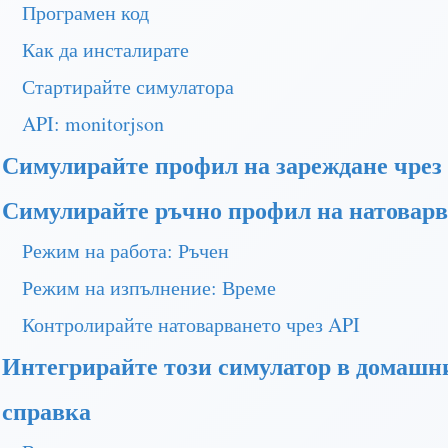
Програмен код
Как да инсталирате
Стартирайте симулатора
API: monitorjson
Симулирайте профил на зареждане чрез
Симулирайте ръчно профил на натоварв
Режим на работа: Ръчен
Режим на изпълнение: Време
Контролирайте натоварването чрез API
Интегрирайте този симулатор в домашн
справка