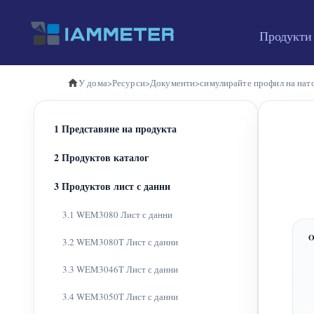
Продукти
У дома
>
Ресурси
>
Документи
>
симулирайте профил на нато
1 Представяне на продукта
2 Продуктов каталог
3 Продуктов лист с данни
3.1 WEM3080 Лист с данни
3.2 WEM3080T Лист с данни
3.3 WEM3046T Лист с данни
3.4 WEM3050T Лист с данни