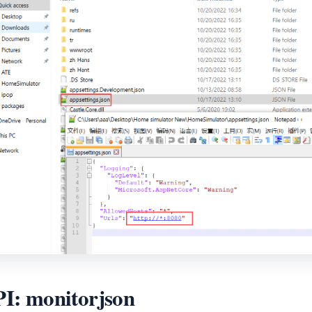
I: monitorjson