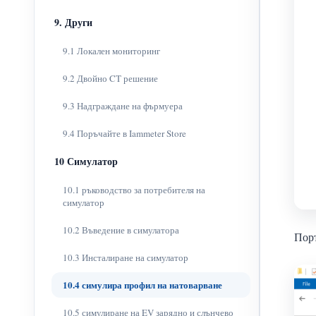
9. Други
9.1 Локален мониторинг
9.2 Двойно CT решение
9.3 Надграждане на фърмуера
9.4 Поръчайте в Iammeter Store
10 Симулатор
10.1 ръководство за потребителя на
симулатор
10.2 Въведение в симулатора
Порт
10.3 Инсталиране на симулатор
10.4 симулира профил на натоварване
10.5 симулиране на EV зарядно и слънчево