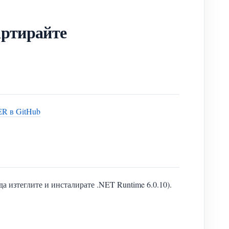
артирайте
R в GitHub
да изтеглите и инсталирате .NET Runtime 6.0.10).