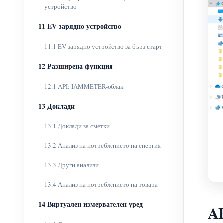
устройство
11 EV зарядно устройство
11.1 EV зарядно устройство за бърз старт
12 Разширена функция
12.1 API: IAMMETER-облак
13 Доклади
13.1 Доклади за сметки
13.2 Анализ на потреблението на енергия
13.3 Други анализи
13.4 Анализ на потреблението на товара
14 Виртуален измервателен уред
AP