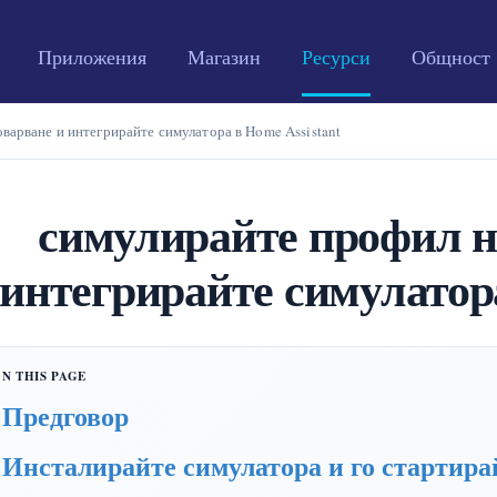
Приложения
Магазин
Ресурси
Общност
варване и интегрирайте симулатора в Home Assistant
симулирайте профил н
интегрирайте симулатора
Предговор
Инсталирайте симулатора и го стартира