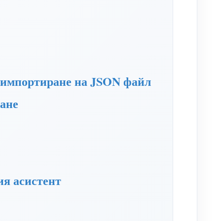
 импортиране на JSON файл
ане
ия асистент