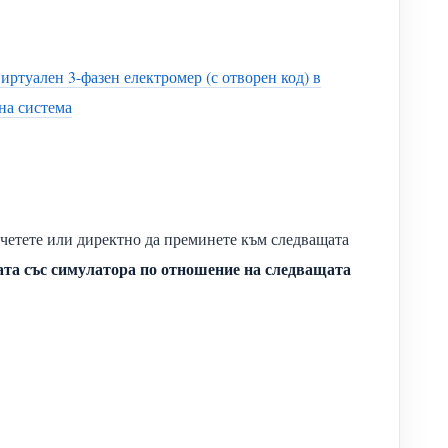
иртуален 3-фазен електромер (с отворен код) в
на система
четете или директно да преминете към следващата
тата със симулатора по отношение на следващата