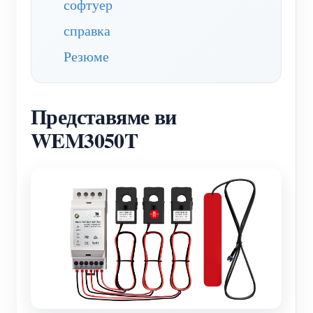
софтуер
справка
Резюме
Представяме ви
WEM3050T