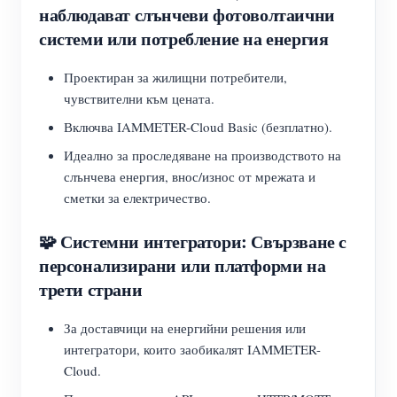
наблюдават слънчеви фотоволтаични
системи или потребление на енергия
Проектиран за жилищни потребители,
чувствителни към цената.
Включва IAMMETER-Cloud Basic (безплатно).
Идеално за проследяване на производството на
слънчева енергия, внос/износ от мрежата и
сметки за електричество.
🧩 Системни интегратори: Свързване с
персонализирани или платформи на
трети страни
За доставчици на енергийни решения или
интегратори, които заобикалят IAMMETER-
Cloud.