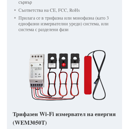
сървър
Съответства на CE, FCC, RoHs
Прилага се в трифазна или монофазна (като 3
еднофазни измервателни уреди) система, или
система с разделени фази
Трифазен Wi-Fi измервател на енергия
(WEM3050T)