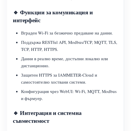
🔹 Функции за комуникация и
интерфейс
Вграден Wi-Fi за безжично предаване на данни.
Поддържа RESTful API, Modbus/TCP, MQTT, TLS,
TCP, HTTP, HTTPS.
Данни в реално време, достъпни локално или
дистанционно.
Защитен HTTPS за IAMMETER-Cloud и
самостоятелно хоствани системи.
Конфигурация чрез WebUI: Wi-Fi, MQTT, Modbus
и фърмуер.
🔹 Интеграция и системна
съвместимост