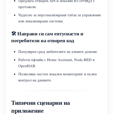
Предлага отворен API и локални HTTP/MQTT
протоколи.
Чудесно за персонализирани табла за управление
или локализирани системи.
🛠️ Направи си сам ентусиасти и
потребители на отворен код
Популярен сред любителите на умните домове.
Работи офлайн с Home Assistant, Node-RED и
OpenHAB.
Позволява частен локален мониторинг и пълен
контрол на данните.
Типични сценарии на
приложение