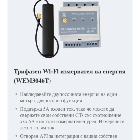
Трифазен Wi-Fi измервател на енергия
(WEM3046T)
Наблюдавайте двупосочната енергия на един
метър с двупосочна функция
Поддържа 5A входен ток, така че можете да
свържете свои собствени CTs със съотношение
xxx:5A към този измервателен уред. Измервайте
лесно голям ток.
Отворен API за интеграция с вашия собствен