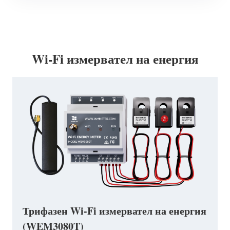
Wi-Fi измервател на енергия
Трифазен Wi-Fi измервател на енергия
(WEM3080T)