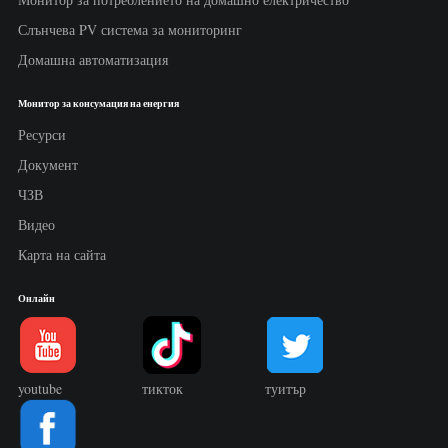
Слънчева PV система за мониторинг
Домашна автоматизация
Монитор за консумация на енергия
Ресурси
Документ
ЧЗВ
Видео
Карта на сайта
Онлайн
youtube
тикток
туитър