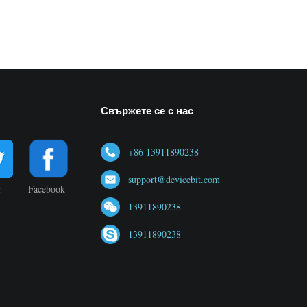
Свържете се с нас
+86 13911890238
support@devicebit.com
r
Facebook
13911890238
13911890238