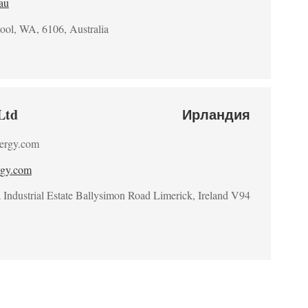
.au
ool, WA, 6106, Australia
Ltd
Ирландия
ergy.com
rgy.com
Industrial Estate Ballysimon Road Limerick, Ireland V94