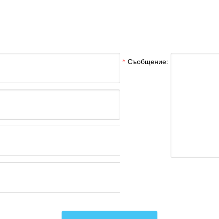
*
Съобщение: