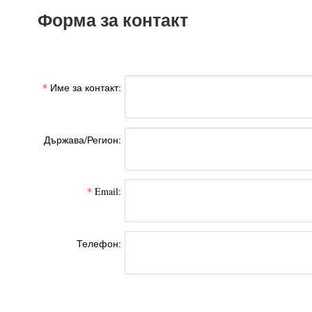
Форма за контакт
*
Име за контакт:
Държава/Регион:
*
Email:
Телефон: