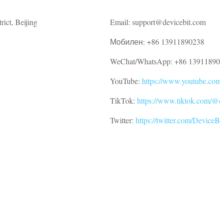
ict, Beijing
Email: support@devicebit.com
Мобилен: +86 13911890238
WeChat/WhatsApp: +86 1391189
YouTube:
https://www.youtube.c
TikTok:
https://www.tiktok.com/@
Twitter:
https://twitter.com/DeviceB