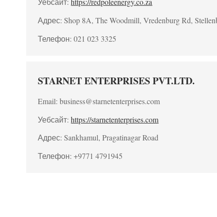
Уебсайт:
https://redpoleenergy.co.za
Адрес: Shop 8A, The Woodmill, Vredenburg Rd, Stellen
Телефон: 021 023 3325
STARNET ENTERPRISES PVT.LTD.
Email: business@starnetenterprises.com
Уебсайт:
https://starnetenterprises.com
Адрес: Sankhamul, Pragatinagar Road
Телефон: +9771 4791945