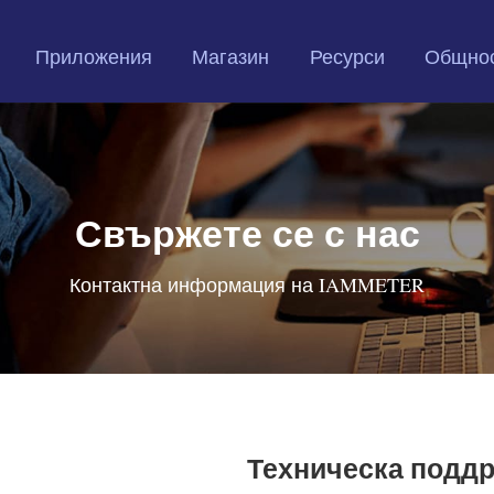
Приложения
Магазин
Ресурси
Общно
Свържете се с нас
Контактна информация на IAMMETER
Техническа подд