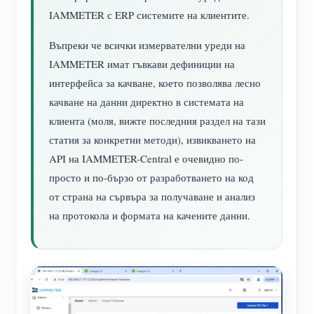
IAMMETER с ERP системите на клиентите.
Въпреки че всички измервателни уреди на
IAMMETER имат гъвкави дефиниции на
интерфейса за качване, което позволява лесно
качване на данни директно в системата на
клиента (моля, вижте последния раздел на тази
статия за конкретни методи), извикването на
API на IAMMETER-Central е очевидно по-
просто и по-бързо от разработването на код
от страна на сървъра за получаване и анализ
на протокола и формата на качените данни.