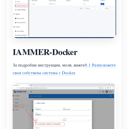
IAMMER-Docker
За подробни инструкции, моля, вижте
8.1 Разположете
своя собствена система с Docker
.