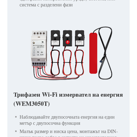
система с разделени фази
Трифазен Wi-Fi измервател на енергия
(WEM3050T)
Наблюдавайте двупосочната енергия на един
метър с двупосочна функция
Малък размер и ниска цена, монтажът на DIN-