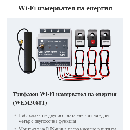
Wi-Fi измервател на енергия
Трифазен Wi-Fi измервател на енергия
(WEM3080T)
Наблюдавайте двупосочната енергия на един
метър с двупосочна функция
Монтажът на DIN-шина пасва идеално в кутията