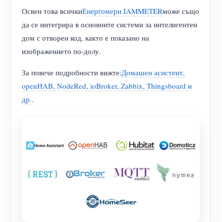
Освен това всички
Енергомери IAMMETER
може също
да се интегрира в основните системи за интелигентен
дом с отворен код, както е показано на
изображението по-долу.
За повече подробности вижте:
Домашен асистент,
openHAB, NodeRed, ioBroker, Zabbix, Thingsboard и
др.
.