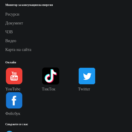
Монитор за консумация на енергия
Ресурси
Документ
ЧЗВ
Видео
Карта на сайта
Онлайн
YouTube
ТикТок
Twitter
Фейсбук
Свържете се с нас