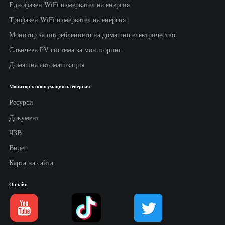
Еднофазен WiFi измервател на енергия
Трифазен WiFi измервател на енергия
Монитор за потреблението на домашно електричество
Слънчева PV система за мониторинг
Домашна автоматизация
Монитор за консумация на енергия
Ресурси
Документ
ЧЗВ
Видео
Карта на сайта
Онлайн