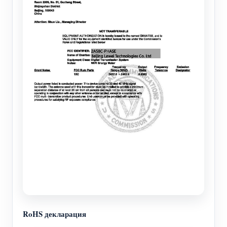
RoHS декларация