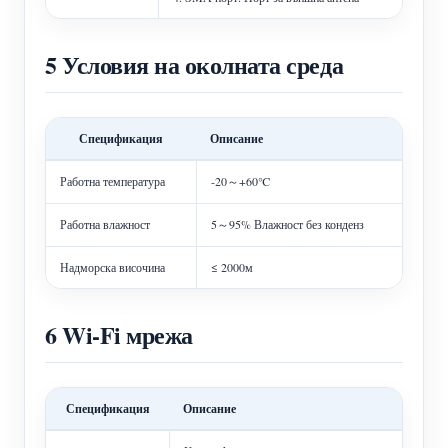
5 Условия на околната среда
Спецификация
Описание
Работна температура
-20～+60℃
Работна влажност
5～95% Влажност без конденз
Надморска височина
≤ 2000м
6 Wi-Fi мрежа
Спецификация
Описание