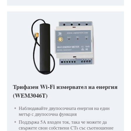
Трифазен Wi-Fi измервател на енергия
(WEM3046T)
Наблюдавайте двупосочната енергия на един
метър с двупосочна функция
Поддържа 5A входен ток, така че можете да
свържете свои собствени CTs със съотношение