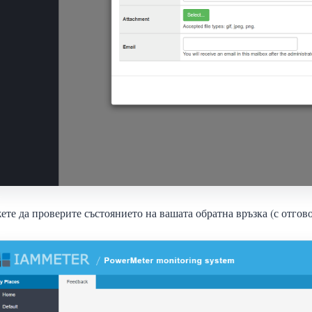
те да проверите състоянието на вашата обратна връзка (с отгово