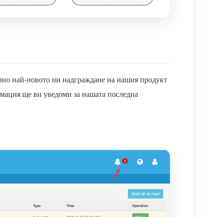
елно най-новото ни надграждане на нашия продукт
мация ще ви уведоми за нашата последна