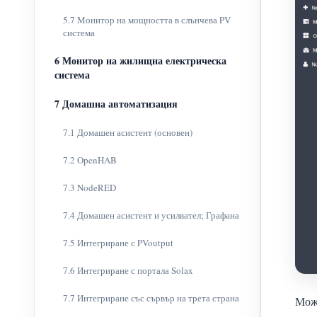
5.7 Монитор на мощността в слънчева PV
система
6 Монитор на жилищна електрическа
система
7 Домашна автоматизация
7.1 Домашен асистент (основен)
7.2 OpenHAB
7.3 NodeRED
7.4 Домашен асистент и усилвател; Графана
7.5 Интегриране с PVoutput
7.6 Интегриране с портала Solax
7.7 Интегриране със сървър на трета страна
Може