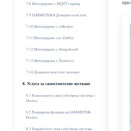
при
7.8 Интегриране с MQTT сървър
7.9 IAMMETER@Домашен асистент
7.10 Интегриране с ioBroker
7.11 Интегриране със Zabbix
7.12 Интегриране с thingsboard
7.13 Интегриране с Domoticz
7.14 Домашен асистент (всички)
8. Услуга за самостоятелно хостване
8.1 Разположете своя собствена система с
Docker
8.2 Разширена функция на IAMMETER-
Docker
8.3 Разработете своя собствена система