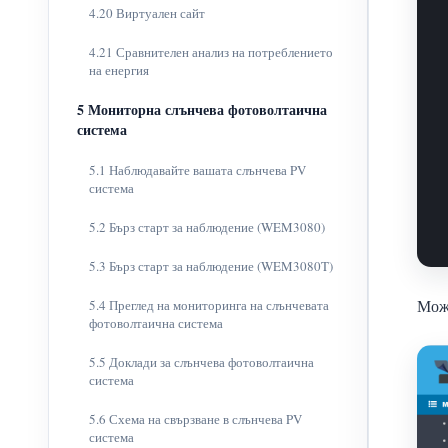
4.20 Виртуален сайт
4.21 Сравнителен анализ на потреблението
на енергия
5 Мониторна слънчева фотоволтаична
система
5.1 Наблюдавайте вашата слънчева PV
система
5.2 Бърз старт за наблюдение (WEM3080)
5.3 Бърз старт за наблюдение (WEM3080T)
Може
5.4 Преглед на мониторинга на слънчевата
фотоволтаична система
5.5 Доклади за слънчева фотоволтаична
система
5.6 Схема на свързване в слънчева PV
система