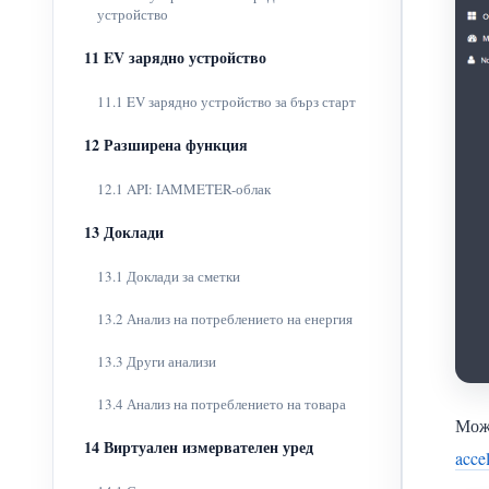
устройство
11 EV зарядно устройство
11.1 EV зарядно устройство за бърз старт
12 Разширена функция
12.1 API: IAMMETER-облак
13 Доклади
13.1 Доклади за сметки
13.2 Анализ на потреблението на енергия
13.3 Други анализи
13.4 Анализ на потреблението на товара
Може
14 Виртуален измервателен уред
acce