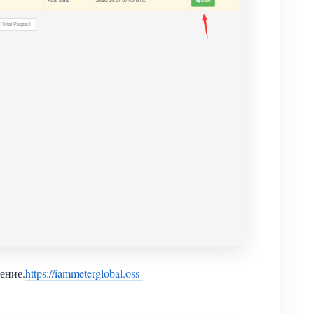
ение.
https://iammeterglobal.oss-