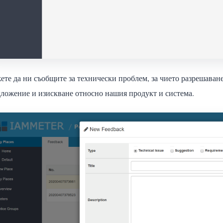
те да ни съобщите за технически проблем, за чието разрешаване
ложение и изискване относно нашия продукт и система.