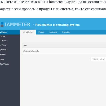
 можете да влезете във вашия Iammeter акаунт и да ни оставите 
адвате всеки проблем с продукт или система, който сте срещнал