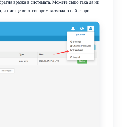
обратна връзка в системата. Можете също така да ни
и, и ние ще ви отговорим възможно най-скоро.