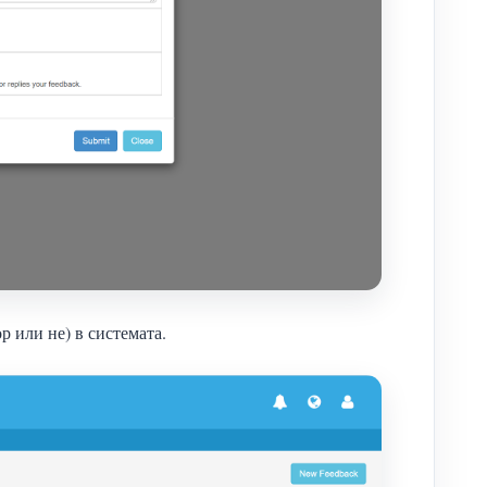
р или не) в системата.