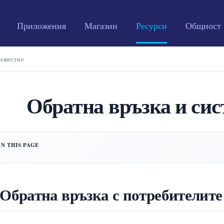
Приложения
Магазин
Ресурси
Общност
известие
Обратна връзка и сис
 Обратна връзка с потребителите