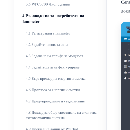
Сега
3.5 WPC3700 Лист с данни
докл
4 Ръководство за потребителя на
Iammeter
4.1 Регистрация в Iammeter
4.2 Задайте часовата зона
4.3 Задаване на тарифа за мощност
4.4 Задайте дата на фактуриране
4.5 Бърз преглед на енергия и сметка
4.6 Прогноза за енергия и сметки
4.7 Предупреждение и уведомяване
4.8 Доклад за общо спестяване на слънчева
фотоволтаична система
4.9 Преглед на данни от WeChat