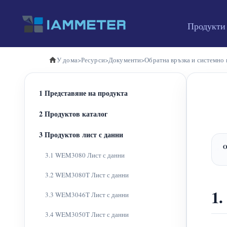
Продукти
У дома
>
Ресурси
>
Документи
>
Обратна връзка и системно 
1 Представяне на продукта
2 Продуктов каталог
3 Продуктов лист с данни
3.1 WEM3080 Лист с данни
3.2 WEM3080T Лист с данни
1.
3.3 WEM3046T Лист с данни
3.4 WEM3050T Лист с данни