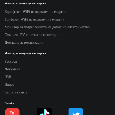
Монитор за консумация на енергия
Еднофазен WiFi измервател на енергия
Трифазен WiFi измервател на енергия
Монитор за потреблението на домашно електричество
Слънчева PV система за мониторинг
Домашна автоматизация
Монитор за консумация на енергия
Ресурси
Документ
ЧЗВ
Видео
Карта на сайта
Онлайн