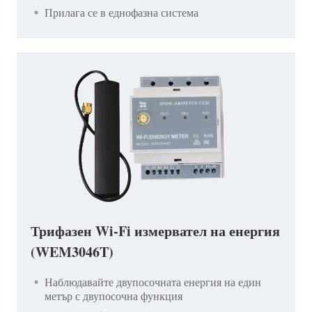
Прилага се в еднофазна система
Трифазен Wi-Fi измервател на енергия
(WEM3046T)
Наблюдавайте двупосочната енергия на един
метър с двупосочна функция