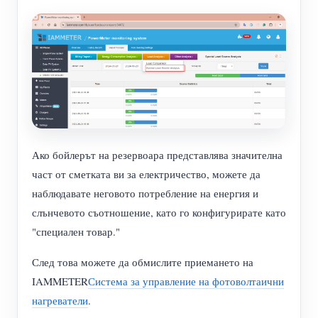
Ако бойлерът на резервоара представлява значителна
част от сметката ви за електричество, можете да
наблюдавате неговото потребление на енергия и
слънчевото съотношение, като го конфигурирате като
"специален товар."
След това можете да обмислите приемането на
IAMMETER
Система за управление на фотоволтаични
нагреватели
.