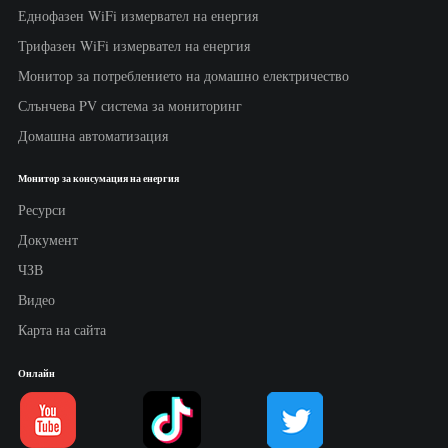
Еднофазен WiFi измервател на енергия
Трифазен WiFi измервател на енергия
Монитор за потреблението на домашно електричество
Слънчева PV система за мониторинг
Домашна автоматизация
Монитор за консумация на енергия
Ресурси
Документ
ЧЗВ
Видео
Карта на сайта
Онлайн