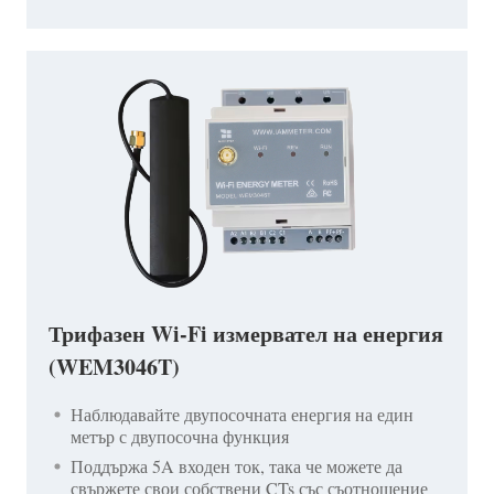
Трифазен Wi-Fi измервател на енергия
(WEM3046T)
Наблюдавайте двупосочната енергия на един
метър с двупосочна функция
Поддържа 5A входен ток, така че можете да
свържете свои собствени CTs със съотношение