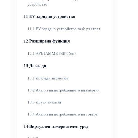
устройство
11 EV зарядно устройство
11.1 EV зарядно устройство за бърз старт
12 Разширена функция
12.1 API: IAMMETER-облак
13 Доклади
13.1 Доклади за сметки
13.2 Анализ на потреблението на енергия
13.3 Други анализи
13.4 Анализ на потреблението на товара
14 Виртуален измервателен уред