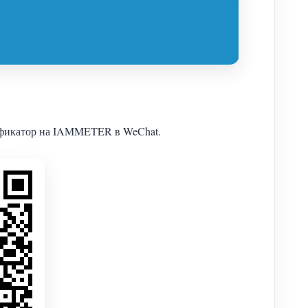
тификатор на IAMMETER в WeChat.