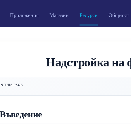
Приложения
Магазин
Ресурси
Общност
Надстройка на 
 Въведение