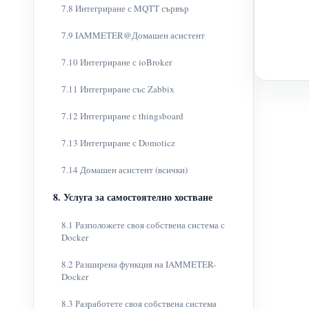
7.8 Интегриране с MQTT сървър
7.9 IAMMETER@Домашен асистент
7.10 Интегриране с ioBroker
7.11 Интегриране със Zabbix
7.12 Интегриране с thingsboard
7.13 Интегриране с Domoticz
7.14 Домашен асистент (всички)
8. Услуга за самостоятелно хостване
8.1 Разположете своя собствена система с
Docker
8.2 Разширена функция на IAMMETER-
Docker
8.3 Разработете своя собствена система