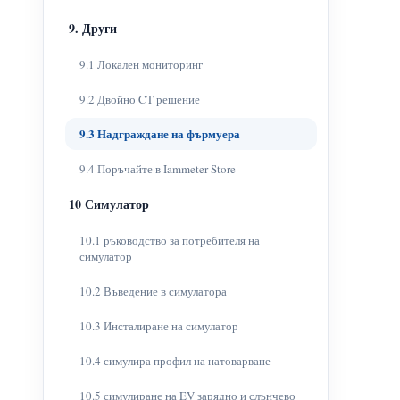
9. Други
9.1 Локален мониторинг
9.2 Двойно CT решение
9.3 Надграждане на фърмуера
9.4 Поръчайте в Iammeter Store
10 Симулатор
10.1 ръководство за потребителя на
симулатор
10.2 Въведение в симулатора
10.3 Инсталиране на симулатор
10.4 симулира профил на натоварване
10.5 симулиране на EV зарядно и слънчево