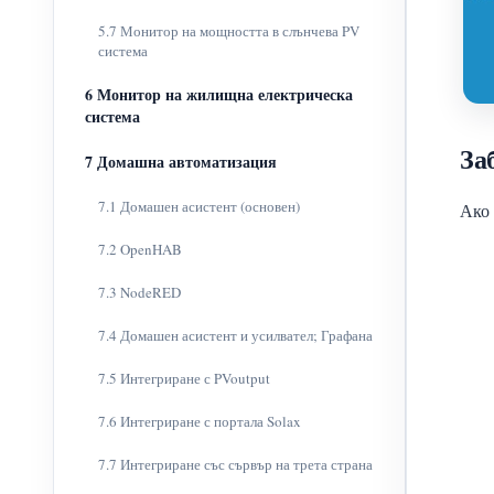
5.7 Монитор на мощността в слънчева PV
система
6 Монитор на жилищна електрическа
система
За
7 Домашна автоматизация
7.1 Домашен асистент (основен)
Ако 
7.2 OpenHAB
7.3 NodeRED
7.4 Домашен асистент и усилвател; Графана
7.5 Интегриране с PVoutput
7.6 Интегриране с портала Solax
7.7 Интегриране със сървър на трета страна