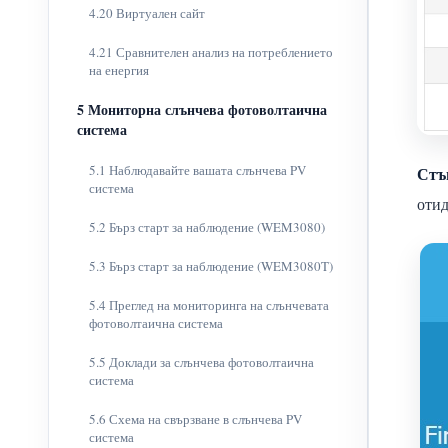
4.20 Виртуален сайт
4.21 Сравнителен анализ на потреблението
на енергия
5 Мониторна слънчева фотоволтаична
система
5.1 Наблюдавайте вашата слънчева PV
Стъ
система
отид
5.2 Бърз старт за наблюдение (WEM3080)
5.3 Бърз старт за наблюдение (WEM3080T)
5.4 Преглед на мониторинга на слънчевата
фотоволтаична система
5.5 Доклади за слънчева фотоволтаична
система
5.6 Схема на свързване в слънчева PV
система