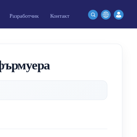
Разработчик
Контакт
фърмуера