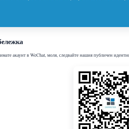
бележка
имате акаунт в WeChat, моля, следвайте нашия публичен иден