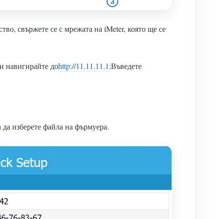
тво, свържете се с мрежата на iMeter, която ще се
 и навигирайте до
http://11.11.11.1;
Въведете
а да изберете файла на фърмуера.