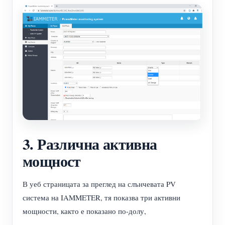
3. Различна активна
мощност
В уеб страницата за преглед на слънчевата PV
система на IAMMETER, тя показва три активни
мощности, както е показано по-долу,