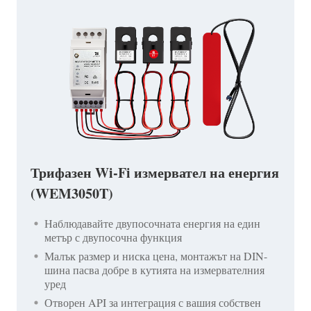
Трифазен Wi-Fi измервател на енергия
(WEM3050T)
Наблюдавайте двупосочната енергия на един
метър с двупосочна функция
Малък размер и ниска цена, монтажът на DIN-
шина пасва добре в кутията на измервателния
уред
Отворен API за интеграция с вашия собствен