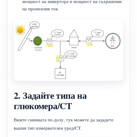
мощност на инвертора и мощност на съхранение
на променлив ток.
2. Задайте типа на
глюкомера/CT
Вижте снимката по-долу, тук можете да зададете
вашия тип измервателен уред/CT.