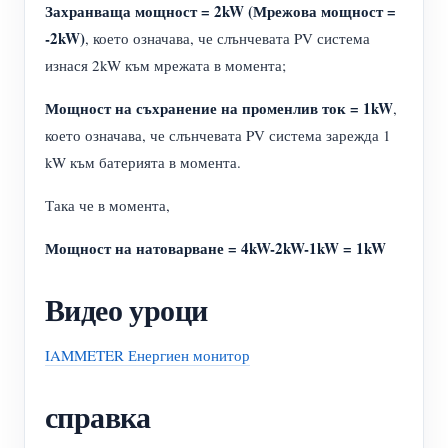
Захранваща мощност = 2kW (Мрежова мощност =
-2kW)
, което означава, че слънчевата PV система
изнася 2kW към мрежата в момента;
Мощност на съхранение на променлив ток = 1kW
,
което означава, че слънчевата PV система зарежда 1
kW към батерията в момента.
Така че в момента,
Мощност на натоварване = 4kW-2kW-1kW = 1kW
Видео уроци
IAMMETER Енергиен монитор
справка