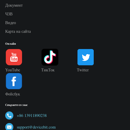
Документ
ЧЗВ
Видео
Карта на сайта
Онлайн
YouTube
ТикТок
Twitter
Фейсбук
Свържете се с нас
+86 13911890238
support@devicebit.com