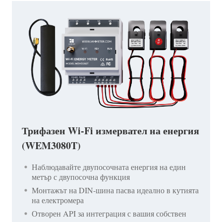
Трифазен Wi-Fi измервател на енергия
(WEM3080T)
Наблюдавайте двупосочната енергия на един
метър с двупосочна функция
Монтажът на DIN-шина пасва идеално в кутията
на електромера
Отворен API за интеграция с вашия собствен