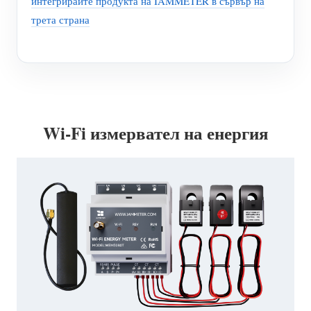
интегрирайте продукта на IAMMETER в сървър на
трета страна
Wi-Fi измервател на енергия