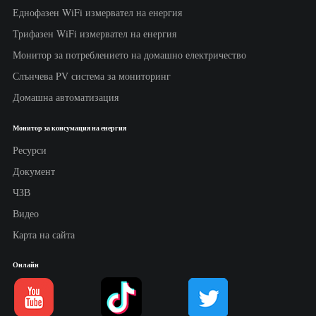
Еднофазен WiFi измервател на енергия
Трифазен WiFi измервател на енергия
Монитор за потреблението на домашно електричество
Слънчева PV система за мониторинг
Домашна автоматизация
Монитор за консумация на енергия
Ресурси
Документ
ЧЗВ
Видео
Карта на сайта
Онлайн