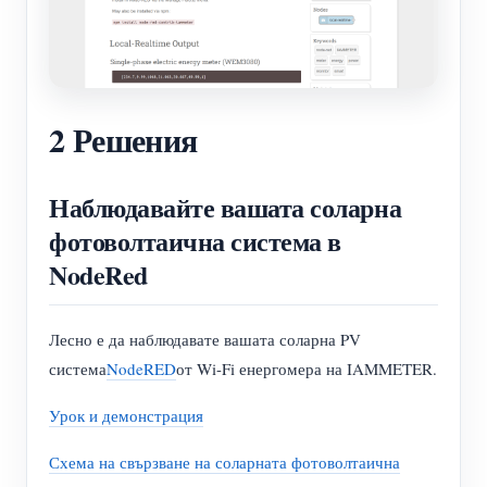
2 Решения
Наблюдавайте вашата соларна
фотоволтаична система в
NodeRed
Лесно е да наблюдавате вашата соларна PV
система
NodeRED
от Wi-Fi енергомера на IAMMETER.
Урок и демонстрация
Схема на свързване на соларната фотоволтаична