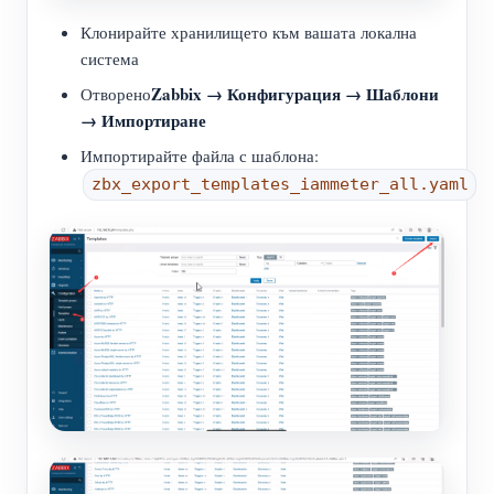
Клонирайте хранилището към вашата локална
система
Zabbix → Конфигурация → Шаблони
Отворено
→ Импортиране
Импортирайте файла с шаблона:
zbx_export_templates_iammeter_all.yaml