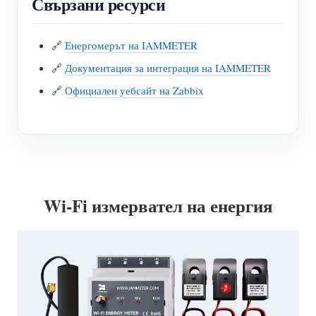
Свързани ресурси
🔗
Енергомерът на IAMMETER
🔗
Документация за интеграция на IAMMETER
🔗
Официален уебсайт на Zabbix
Wi-Fi измервател на енергия