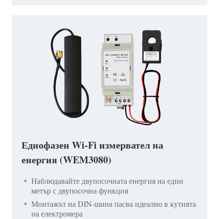
Еднофазен Wi-Fi измервател на
енергия (WEM3080)
Наблюдавайте двупосочната енергия на един
метър с двупосочна функция
Монтажът на DIN-шина пасва идеално в кутията
на електромера