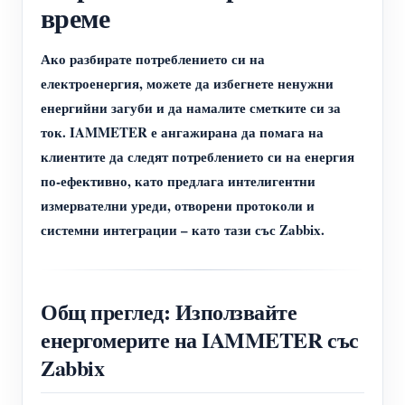
време
Ако разбирате потреблението си на
електроенергия, можете да избегнете ненужни
енергийни загуби и да намалите сметките си за
ток. IAMMETER е ангажирана да помага на
клиентите да следят потреблението си на енергия
по-ефективно, като предлага интелигентни
измервателни уреди, отворени протоколи и
системни интеграции – като тази със Zabbix.
Общ преглед: Използвайте
енергомерите на IAMMETER със
Zabbix