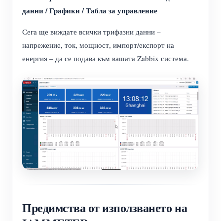
данни / Графики / Табла за управление
Сега ще виждате всички трифазни данни –
напрежение, ток, мощност, импорт/експорт на
енергия – да се подава към вашата Zabbix система.
Предимства от използването на