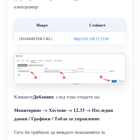
електромер:
Макро
Стойност
{$IAMMETER.URL}
http://192.168.12.33:80
Добавяне
Кликнете
, след това отидете на:
Мониторинг → Хостове → 12.33 → Последни
данни / Графики / Табла за управление
Сега би трябвало да виждате показанията за