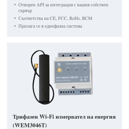
Отворен API за интеграция с вашия собствен
сървър
Съответства на CE, FCC, RoHs, RCM
Прилага се в еднофазна система
Трифазен Wi-Fi измервател на енергия
(WEM3046T)