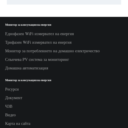
Монитор за консумация на енергия
Еднофазен WiFi измервател на енергия
Трифазен WiFi измервател на енергия
Монитор за потреблението на домашно електричество
Слънчева PV система за мониторинг
Домашна автоматизация
Монитор за консумация на енергия
Ресурси
Документ
ЧЗВ
Видео
Карта на сайта