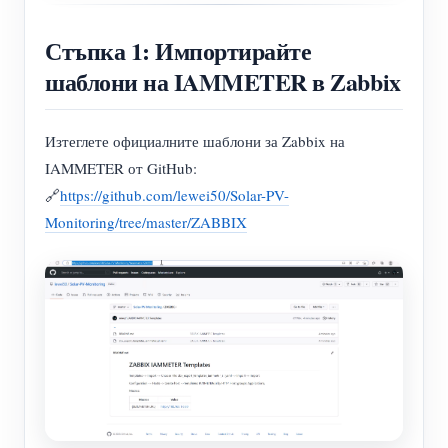
Стъпка 1: Импортирайте
шаблони на IAMMETER в Zabbix
Изтеглете официалните шаблони за Zabbix на
IAMMETER от GitHub:
🔗
https://github.com/lewei50/Solar-PV-
Monitoring/tree/master/ZABBIX