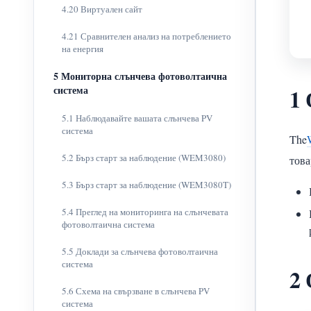
4.20 Виртуален сайт
4.21 Сравнителен анализ на потреблението
на енергия
5 Мониторна слънчева фотоволтаична
1
система
5.1 Наблюдавайте вашата слънчева PV
система
The
5.2 Бърз старт за наблюдение (WEM3080)
това
5.3 Бърз старт за наблюдение (WEM3080T)
5.4 Преглед на мониторинга на слънчевата
фотоволтаична система
5.5 Доклади за слънчева фотоволтаична
система
2
5.6 Схема на свързване в слънчева PV
система