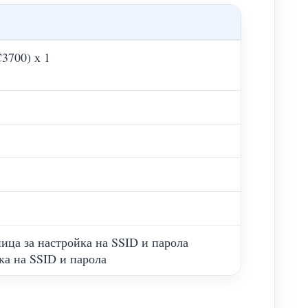
3700) x 1
аница за настройка на SSID и парола
ка на SSID и парола