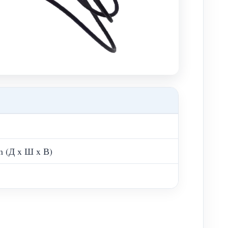
 (Д x Ш x В)