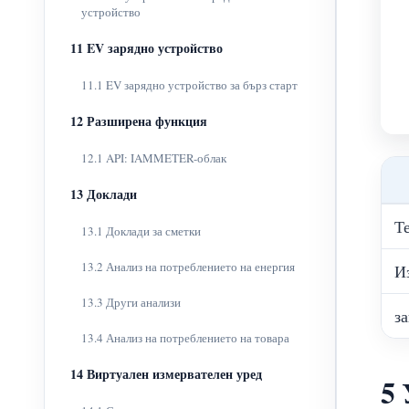
устройство
11 EV зарядно устройство
11.1 EV зарядно устройство за бърз старт
12 Разширена функция
12.1 API: IAMMETER-облак
13 Доклади
Т
13.1 Доклади за сметки
13.2 Анализ на потреблението на енергия
И
13.3 Други анализи
з
13.4 Анализ на потреблението на товара
14 Виртуален измервателен уред
5 