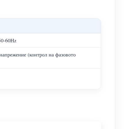
50-60Hz
 напрежение (контрол на фазовото