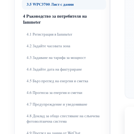
3.5 WPC3700 Лист с данни
4 Ръководство за потребителя на
Iammeter
4.1 Регистрация в Iammeter
4.2 Задайте часовата зона
4.3 Задаване на тарифа за мощност
4.4 Задайте дата на фактуриране
4.5 Бърз преглед на енергия и сметка
4.6 Прогноза за енергия и сметки
4.7 Предупреждение и уведомяване
4.8 Доклад за общо спестяване на слънчева
фотоволтаична система
4.9 Преглед на данни от WeChat