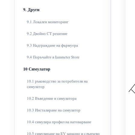
9. Други
9.1 Локален мониторинг
9.2 Двойно CT решение
9.3 Надграждане на фърмуера
9.4 Поръчайте в Iammeter Store
10 Симулатор
10.1 ръководство за потребителя на
симулатор
10.2 Въведение в симулатора
10.3 Инсталиране на симулатор
10.4 симулира профил на натоварване
10.5 симулиране на EV зарядно и слънчево