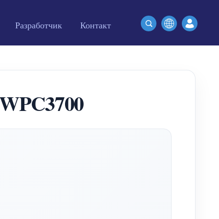
Разработчик
Контакт
а WPC3700