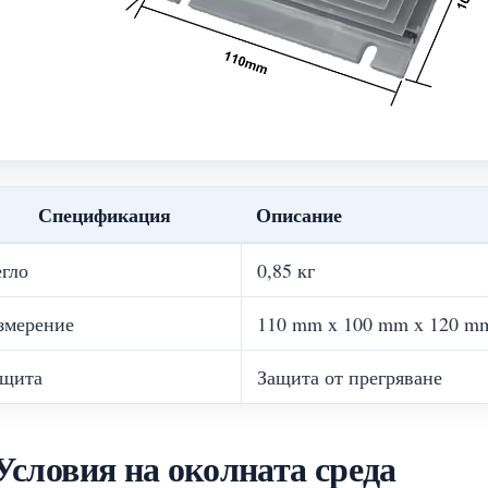
Спецификация
Описание
егло
0,85 кг
змерение
110 mm x 100 mm x 120 mm
ащита
Защита от прегряване
Условия на околната среда