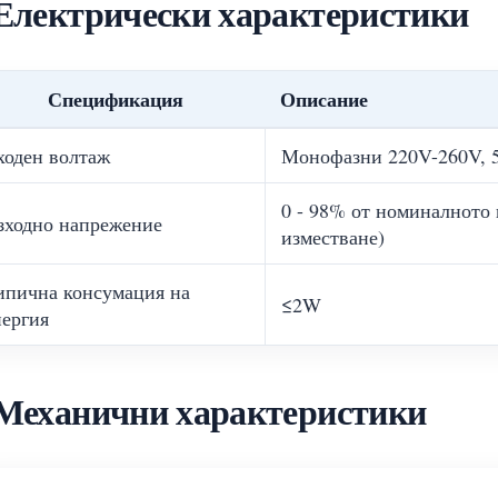
 Електрически характеристики
Спецификация
Описание
ходен волтаж
Монофазни 220V-260V, 
0 - 98% от номиналното
зходно напрежение
изместване)
ипична консумация на
≤2W
нергия
 Механични характеристики