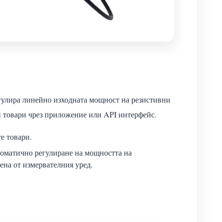
егулира линейно изходната мощност на резистивни
и товари чрез приложение или API интерфейс.
е товари.
томатично регулиране на мощността на
ена от измервателния уред.