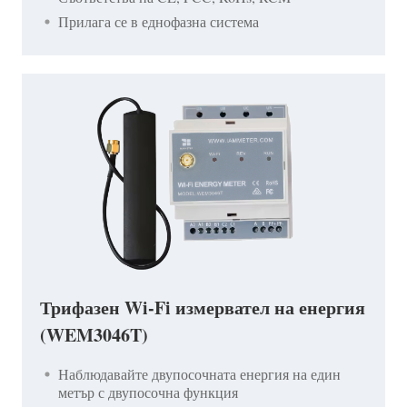
Прилага се в еднофазна система
Трифазен Wi-Fi измервател на енергия
(WEM3046T)
Наблюдавайте двупосочната енергия на един
метър с двупосочна функция