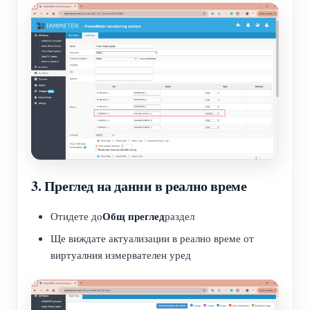
3. Преглед на данни в реално време
Общ преглед
Отидете до
раздел
Ще виждате актуализации в реално време от
виртуалния измервателен уред