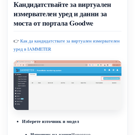
Кандидатствайте за виртуален
измервателен уред и данни за
моста от портала Goodwe
👉
Как да кандидатствате за виртуален измервателен
уред в IAMMETER
Изберете източник и модел
Източник на данни
Инвертор