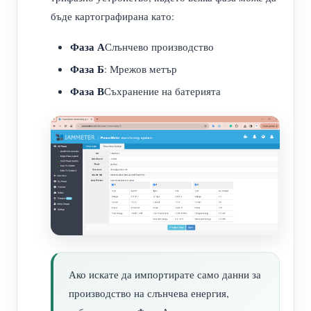
бъде картографирана като:
Фаза А
Слънчево производство
Фаза Б
: Мрежов метър
Фаза В
Съхранение на батерията
Ако искате да импортирате само данни за
производство на слънчева енергия,