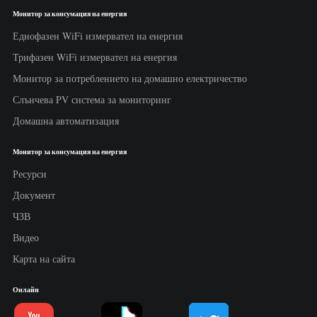
Монитор за консумация на енергия
Еднофазен WiFi измервател на енергия
Трифазен WiFi измервател на енергия
Монитор за потреблението на домашно електричество
Слънчева PV система за мониторинг
Домашна автоматизация
Монитор за консумация на енергия
Ресурси
Документ
ЧЗВ
Видео
Карта на сайта
Онлайн