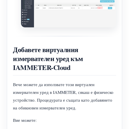
Добавете виртуалния
измервателен уред към
IAMMETER-Cloud
Вече можете да използвате този виртуален
измервателен уред в IAMMETER, сякаш е физическо
устройство. Процедурата е същата като добавянето
на обикновен измервателен уред.
Вие можете: