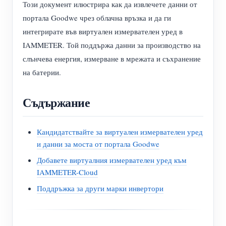
Този документ илюстрира как да извлечете данни от
портала Goodwe чрез облачна връзка и да ги
интегрирате във виртуален измервателен уред в
IAMMETER. Той поддържа данни за производство на
слънчева енергия, измерване в мрежата и съхранение
на батерии.
Съдържание
Кандидатствайте за виртуален измервателен уред
и данни за моста от портала Goodwe
Добавете виртуалния измервателен уред към
IAMMETER-Cloud
Поддръжка за други марки инвертори