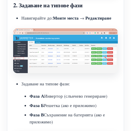
2. Задаване на типове фази
Моите места
Редактиране
Навигирайте до:
→
Задаване на типове фази:
Фаза А
Инвертор (слънчево генериране)
Фаза Б
Решетка (ако е приложимо)
Фаза В
Съхранение на батерията (ако е
приложимо)