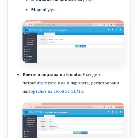
Модел
Гудуе
Влезте в портала на Goodwe
Въведете
потребителското име и паролата, регистрирани
на
Порталът на Goodwe SEMS
.