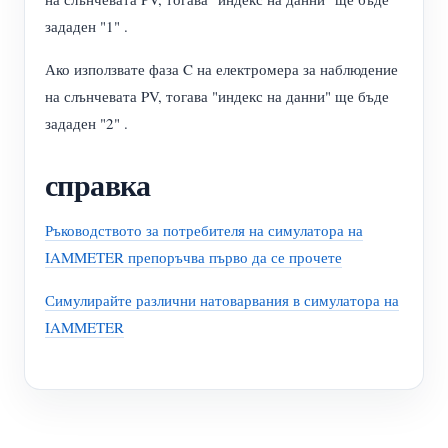
зададен "1" .
Ако използвате фаза C на електромера за наблюдение
на слънчевата PV, тогава "индекс на данни" ще бъде
зададен "2" .
справка
Ръководството за потребителя на симулатора на
IAMMETER препоръчва първо да се прочете
Симулирайте различни натоварвания в симулатора на
IAMMETER