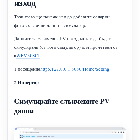
изход
Тази глава ще покаже как да добавите соларни
фотоволтаични данни в симулатора.
Данните за слънчевия PV изход могат да бъдат
симулирани (от този симулатор) или прочетени от
a
WEM3080T
1 посещение
http://127.0.0.1:8080/Home/Setting
Инвертор
2
Симулирайте слънчевите PV
данни