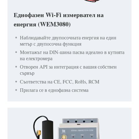
Еднофазен Wi-Fi измервател на
енергия (WEM3080)
Наблюдавайте двупосочната енергия на един
метър с двупосочна функция
Монтажът на DIN-шина пасва идеално в кутията
на електромера
Отворен API за интеграция с вашия собствен
сървър
Съответства на CE, FCC, RoHs, RCM
Прилага се в еднофазна система