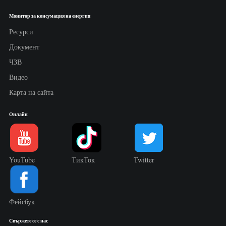
Монитор за консумация на енергия
Ресурси
Документ
ЧЗВ
Видео
Карта на сайта
Онлайн
YouTube
ТикТок
Twitter
Фейсбук
Свържете се с нас