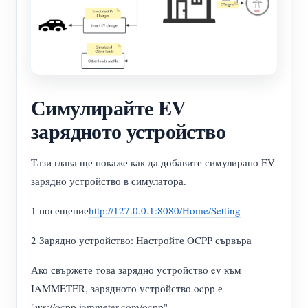
Симулирайте EV
зарядното устройство
Тази глава ще покаже как да добавите симулирано EV
зарядно устройство в симулатора.
1 посещение
http://127.0.0.1:8080/Home/Setting
2 Зарядно устройство: Настройте OCPP сървъра
Ако свържете това зарядно устройство ev към
IAMMETER, зарядното устройство ocpp е
"ws://ocpp.iammeter.com/ocpp"