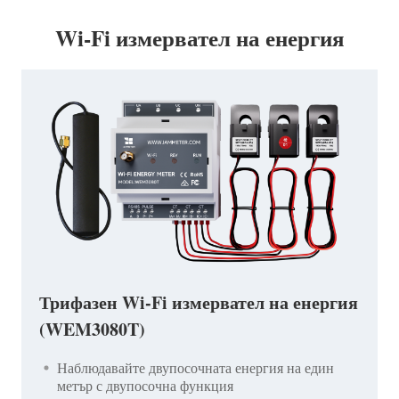
Wi-Fi измервател на енергия
Трифазен Wi-Fi измервател на енергия
(WEM3080T)
Наблюдавайте двупосочната енергия на един
метър с двупосочна функция