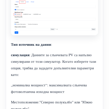
Тип източник на данни
:
симулация
: Данните за слънчевата PV са напълно
симулирани от този симулатор. Когато изберете тази
опция, трябва да зададете допълнителни параметри
като:
„номинална мощност“: максималната слънчева
фотоволтаична изходна мощност
Местоположение:"Северно полукълбо" или "Южно
полукълбо"