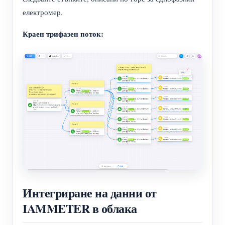
електромер.
Краен трифазен поток:
Интегриране на данни от
IAMMETER в облака