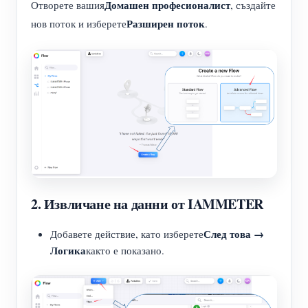
Домашен професионалист
Отворете вашия
, създайте
Разширен поток
нов поток и изберете
.
2. Извличане на данни от IAMMETER
След това →
Добавете действие, като изберете
Логика
както е показано.