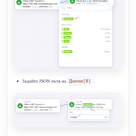
Задайте JSON пътя на
.
Данни[0]