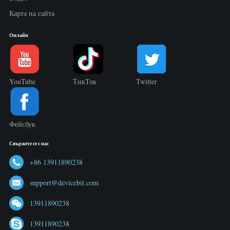
Карта на сайта
Онлайн
YouTube
ТикТок
Twitter
Фейсбук
Свържете се с нас
+86 13911890238
support@devicebit.com
13911890238
13911890238