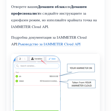
Домашен облак
Домашен
Отворете вашия
или
професионалист
и следвайте инструкциите за
еднофазен режим, но използвайте крайната точка на
IAMMETER Cloud API.
Подробна документация за IAMMETER Cloud
API:
Ръководство за IAMMETER Cloud API