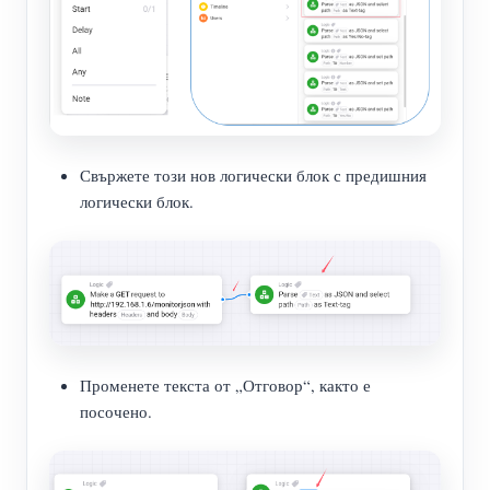
Свържете този нов логически блок с предишния
логически блок.
Променете текста от „Отговор“, както е
посочено.