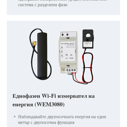
система с разделени фази
Еднофазен Wi-Fi измервател на
енергия (WEM3080)
Наблюдавайте двупосочната енергия на един
метър с двупосочна функция