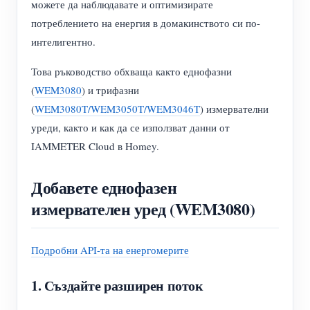
можете да наблюдавате и оптимизирате
потреблението на енергия в домакинството си по-
интелигентно.
Това ръководство обхваща както еднофазни
(
WEM3080
) и трифазни
(
WEM3080T/WEM3050T/WEM3046T
) измервателни
уреди, както и как да се използват данни от
IAMMETER Cloud в Homey.
Добавете еднофазен
измервателен уред (WEM3080)
Подробни API-та на енергомерите
1. Създайте разширен поток