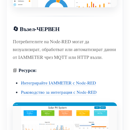
🔄 Възел-ЧЕРВЕН
Потребителите на Node-RED могат да
визуализират, обработват или автоматизират данни
от IAMMETER чрез MQTT или HTTP възли.
Ресурси:
📘
Интегрирайте IAMMETER с Node-RED
Ръководство за интеграция с Node-RED