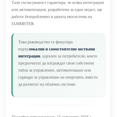
Тази съгласуваност гарантира, че всяка интеграция
или автоматизация, разработена за един модел, ще
работи безпроблемно в цялата екосистема на
IAMMETER.
Това ръководство се фокусира
локални и самостоятелно хоствани
върху
интеграции
, идеален за потребители, които
предпочитат да изграждат свои собствени
табла за управление, автоматизации или
сървъри за управление на енергията, вместо
да разчитат на облачни системи.
Последна актуализация: 15 октомври 2025 г.