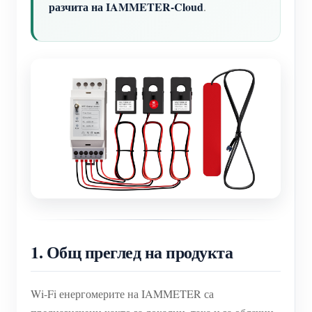
разчита на IAMMETER-Cloud
.
1. Общ преглед на продукта
Wi-Fi енергомерите на IAMMETER са