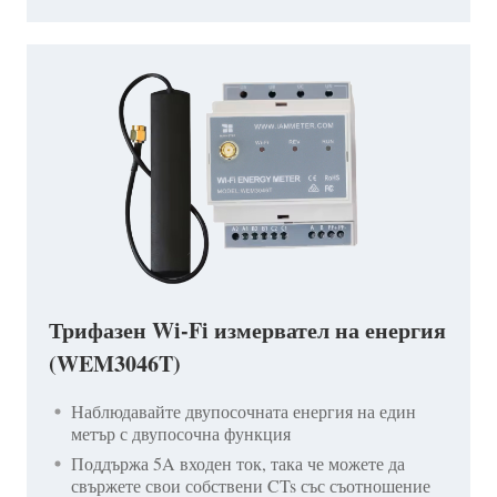
Трифазен Wi-Fi измервател на енергия
(WEM3046T)
Наблюдавайте двупосочната енергия на един
метър с двупосочна функция
Поддържа 5A входен ток, така че можете да
свържете свои собствени CTs със съотношение