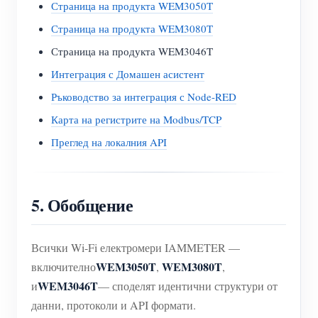
Страница на продукта WEM3050T
Страница на продукта WEM3080T
Страница на продукта WEM3046T
Интеграция с Домашен асистент
Ръководство за интеграция с Node-RED
Карта на регистрите на Modbus/TCP
Преглед на локалния API
5. Обобщение
Всички Wi-Fi електромери IAMMETER —
WEM3050T
WEM3080T
включително
,
,
WEM3046T
и
— споделят идентични структури от
данни, протоколи и API формати.