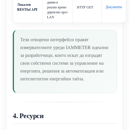
данни в
Локален
Документи
реално време
HTTP GET
RESTful API
директно през
LAN
Тези отворени интерфейси правят
измервателните уреди IAMMETER идеални
за разработчици, които искат да изградят
свои собствени системи за управление на
енергията, решения за автоматизация или
интелигентни енергийни табла.
4. Ресурси