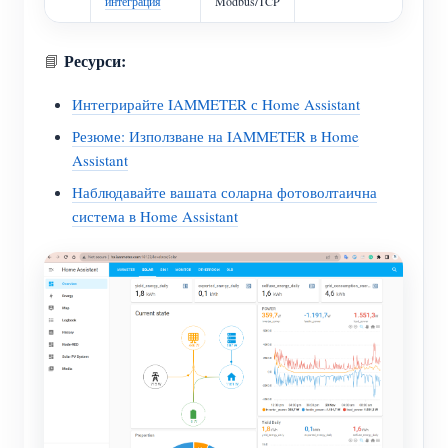
интеграция
Modbus/TCP
Ресурси:
📘
Интегрирайте IAMMETER с Home Assistant
Резюме: Използване на IAMMETER в Home
Assistant
Наблюдавайте вашата соларна фотоволтаична
система в Home Assistant