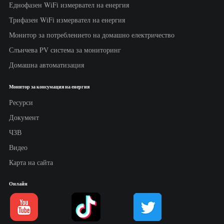
Еднофазен WiFi измервател на енергия
Трифазен WiFi измервател на енергия
Монитор за потреблението на домашно електричество
Слънчева PV система за мониторинг
Домашна автоматизация
Монитор за консумация на енергия
Ресурси
Документ
ЧЗВ
Видео
Карта на сайта
Онлайн