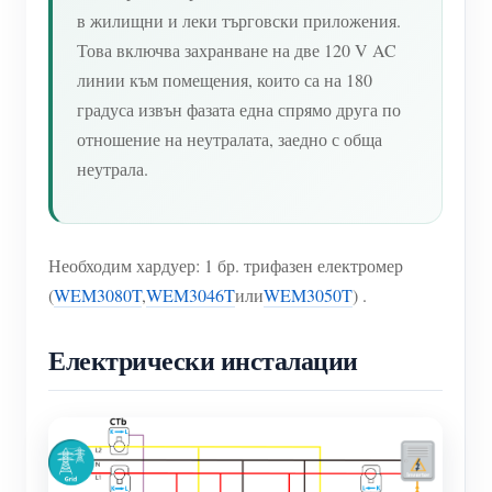
в жилищни и леки търговски приложения.
Това включва захранване на две 120 V AC
линии към помещения, които са на 180
градуса извън фазата една спрямо друга по
отношение на неутралата, заедно с обща
неутрала.
Необходим хардуер: 1 бр. трифазен електромер
(
WEM3080T
,
WEM3046T
или
WEM3050T
) .
Електрически инсталации