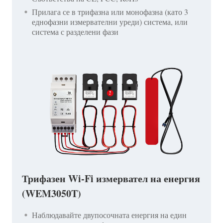
Прилага се в трифазна или монофазна (като 3
еднофазни измервателни уреди) система, или
система с разделени фази
Трифазен Wi-Fi измервател на енергия
(WEM3050T)
Наблюдавайте двупосочната енергия на един