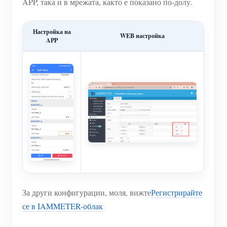
APP, така и в мрежата, както е показано по-долу.
Настройка на
WEB настройка
APP
За други конфигурации, моля, вижте
Регистрирайте
се в IAMMETER-облак