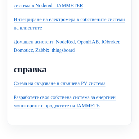
система в Nodered - IAMMETER
Интегриране на електромера в собствените системи
на клиентите
Домашен асистент, NodeRed, OpenHAB, IObroker,
Domoticz, Zabbix, thingsboard
справка
Схема на свързване в слънчева PV система
Разработете своя собствена система за енергиен
мониторинг с продуктите на IAMMETE