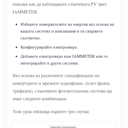
показва как да наблюдавате слънчевата PV чрез
IAMMETER.
Изберете измервателите на енергия въз основа на
вашата система и изисквания и ги свържете
съответно.
Конфигурирайте електромера.
Добавете електромера към IAMMETER или го
интегрирайте в други системи.
Въз основа на различните спецификации на
инверторите и мрежите (еднофазни, сплит-фазни,
трифазни), слънчевите фотоволтаични системи ще
имат следните комбинации.
Този урок обхваща първите три случая.