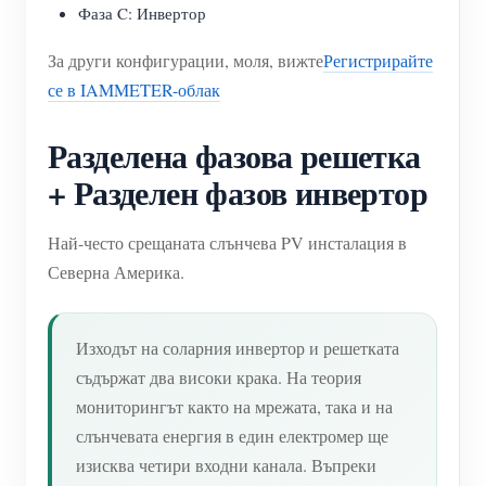
Фаза C: Инвертор
За други конфигурации, моля, вижте
Регистрирайте
се в IAMMETER-облак
Разделена фазова решетка
+ Разделен фазов инвертор
Най-често срещаната слънчева PV инсталация в
Северна Америка.
Изходът на соларния инвертор и решетката
съдържат два високи крака. На теория
мониторингът както на мрежата, така и на
слънчевата енергия в един електромер ще
изисква четири входни канала. Въпреки