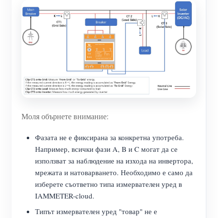
Моля обърнете внимание:
Фазата не е фиксирана за конкретна употреба.
Например, всички фази A, B и C могат да се
използват за наблюдение на изхода на инвертора,
мрежата и натоварването. Необходимо е само да
изберете съответно типа измервателен уред в
IAMMETER-cloud.
Типът измервателен уред "товар" не е