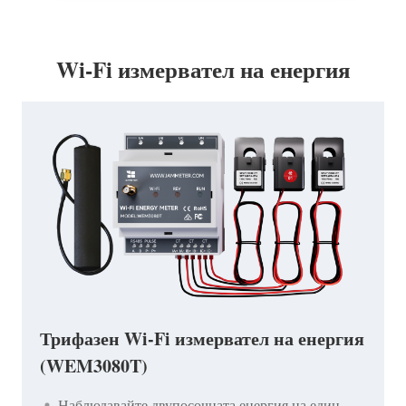
Wi-Fi измервател на енергия
Трифазен Wi-Fi измервател на енергия
(WEM3080T)
Наблюдавайте двупосочната енергия на един