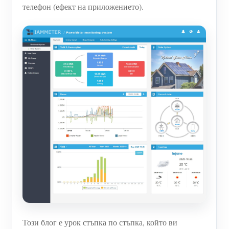
телефон (ефект на приложението).
Този блог е урок стъпка по стъпка, който ви