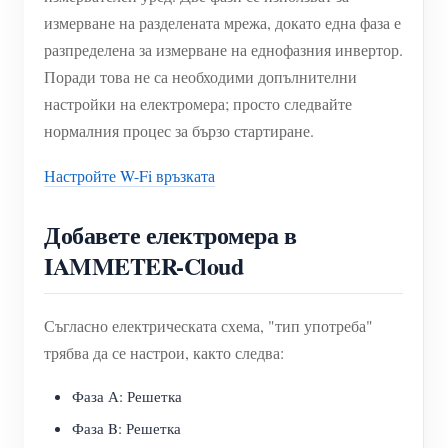
измерване на разделената мрежа, докато една фаза е
разпределена за измерване на еднофазния инвертор.
Поради това не са необходими допълнителни
настройки на електромера; просто следвайте
нормалния процес за бързо стартиране.
Настройте W-Fi връзката
Добавете електромера в
IAMMETER-Cloud
Съгласно електрическата схема, "тип употреба"
трябва да се настрои, както следва:
Фаза А: Решетка
Фаза B: Решетка