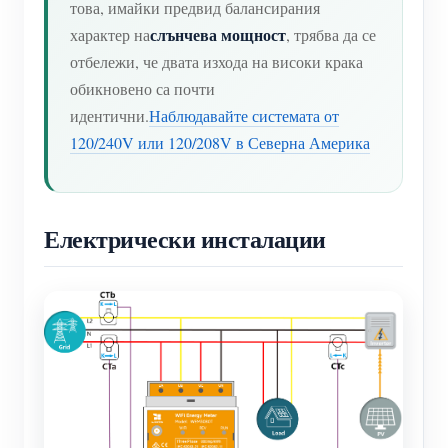
това, имайки предвид балансирания
слънчева мощност
характер на
, трябва да се
отбележи, че двата изхода на високи крака
обикновено са почти
идентични.
Наблюдавайте системата от
120/240V или 120/208V в Северна Америка
Електрически инсталации