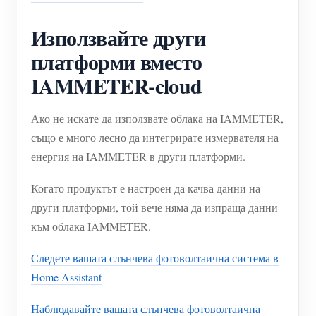
Използвайте други
платформи вместо
IAMMETER-cloud
Ако не искате да използвате облака на IAMMETER,
също е много лесно да интегрирате измервателя на
енергия на IAMMETER в други платформи.
Когато продуктът е настроен да качва данни на
други платформи, той вече няма да изпраща данни
към облака IAMMETER.
Следете вашата слънчева фотоволтаична система в
Home Assistant
Наблюдавайте вашата слънчева фотоволтаична