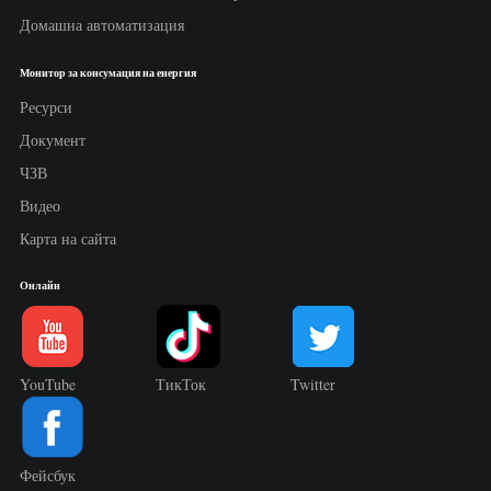
Домашна автоматизация
Монитор за консумация на енергия
Ресурси
Документ
ЧЗВ
Видео
Карта на сайта
Онлайн
YouTube
ТикТок
Twitter
Фейсбук