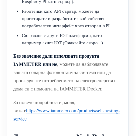
Raspberry PI като сървър).
Работейки като API сървър, можете да
проектирате и разработите свой собствен
потребителски интерфейс чрез отворен API.
Свързване с други IOT платформи, като
например azure IOT (Очаквайте скоро...)
Без значение дали използвате продукта
IAMMETER или не
, можете да наблюдавате
вашата соларна фотоволтаична система или да
проследявате потреблението на електроенергия в
дома си с помощта на IAMMETER Docker.
За повече подробности, моля,
вижте
https://www.iammeter.com/products/self-hosting-
service