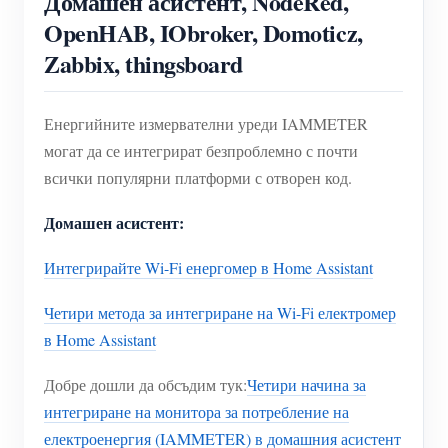
Домашен асистент, NodeRed,
OpenHAB, IObroker, Domoticz,
Zabbix, thingsboard
Енергийните измервателни уреди IAMMETER
могат да се интегрират безпроблемно с почти
всички популярни платформи с отворен код.
Домашен асистент:
Интегрирайте Wi-Fi енергомер в Home Assistant
Четири метода за интегриране на Wi-Fi електромер
в Home Assistant
Добре дошли да обсъдим тук:
Четири начина за
интегриране на монитора за потребление на
електроенергия (IAMMETER) в домашния асистент