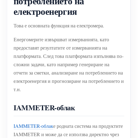
потреблението на
електроенергия
Това е основната функция на електромера.
Енергомерите извършват измерванията, като
предоставят резултатите от измерванията на
платформата. След това платформата изпълнява по-
сложни задачи, като например генериране на
отчети за сметки, анализиране на потреблението на
електроенергия и прогнозиране на потреблението и
т.н.
IAMMETER-облак
IAMMETER-облак
е родната система на продуктите
IAMMETER и може да се използва директно чрез