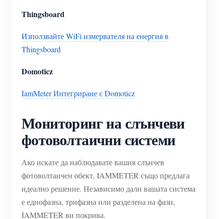
Thingsboard
Използвайте WiFi измервателя на енергия в
Thingsboard
Domoticz
IamMeter Интегриране с Domoticz
Мониторинг на слънчеви
фотоволтаични системи
Ако искате да наблюдавате вашия слънчев
фотоволтаичен обект, IAMMETER също предлага
идеално решение. Независимо дали вашата система
е еднофазна, трифазна или разделена на фази,
IAMMETER ви покрива.