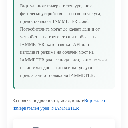
Виртуалният измервателен уред не е
физическо устройство, а по-скоро услуга,
предоставяна от IAMMETER-cloud.
Потребителите могат да качват данни от
устройства на трети страни в облака на
IAMMETER, като извикат API или
използват режима на облачен мост на
IAMMETER (ако се поддържа), като по този
начин имат достъп до всички услуги,
предлагани от облака на IAMMETER.
За повече подробности, моля, вижте
Виртуален
измервателен уред @IAMMETER