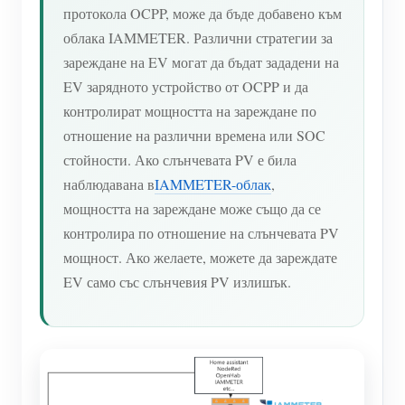
протокола OCPP, може да бъде добавено към
облака IAMMETER. Различни стратегии за
зареждане на EV могат да бъдат зададени на
EV зарядното устройство от OCPP и да
контролират мощността на зареждане по
отношение на различни времена или SOC
стойности. Ако слънчевата PV е била
наблюдавана в
IAMMETER-облак
,
мощността на зареждане може също да се
контролира по отношение на слънчевата PV
мощност. Ако желаете, можете да зареждате
EV само със слънчевия PV излишък.