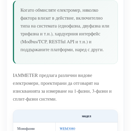
Когато обмисляте електромер, няколко
фактора влизат в действие, включително
типа на системата (еднофазна, двуфазна или
трифазна и т.н.), хардуерния интерфейс
(Modbus/TCP, RESTful API и т.н.) и
поддържаните платформи, наред с други.
IAMMETER предлага различни видове
електромери, проектирани да отговарят на
изискванията за измерване на 1-фазни, 3-фазни и
сплит-фазни системи.
модел
Монофазни
WEM3080