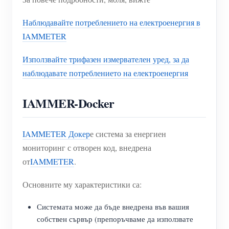
Наблюдавайте потреблението на електроенергия в
IAMMETER
Използвайте трифазен измервателен уред, за да
наблюдавате потреблението на електроенергия
IAMMER-Docker
IAMMETER Докер
е система за енергиен
мониторинг с отворен код, внедрена
от
IAMMETER
.
Основните му характеристики са:
Системата може да бъде внедрена във вашия
собствен сървър (препоръчваме да използвате