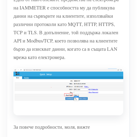
на IAMMETER е способността му да публикува
данни на сървърите на клиентите, използвайки
различни протоколи като MQTT, HTTP, HTTPS,
TCP и TLS. В допълнение, той поддържа локален
API и Modbus/TCP, което позволява на клиентите
бързо да изискват данни, когато са в същата LAN
мрежа като електромера.
За повече подробности, моля, вижте