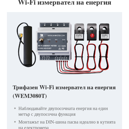
Wi-Fi измервател на енергия
Трифазен Wi-Fi измервател на енергия
(WEM3080T)
Наблюдавайте двупосочната енергия на един
метър с двупосочна функция
Монтажът на DIN-шина пасва идеално в кутията
на електромера