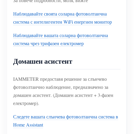
За повече подробности, моля, вижте
Наблюдавайте своята соларна фотоволтаична
система с интелигентен WiFi енергиен монитор
Наблюдавайте вашата соларна фотоволтаична
система чрез трифазен електромер
Домашен асистент
IAMMETER предоставя решение за слънчево
фотоволтаично наблюдение, предназначено за
домашен асистент. (Домашен асистент + 3-фазен
електромер).
Следете вашата слънчева фотоволтаична система в
Home Assistant