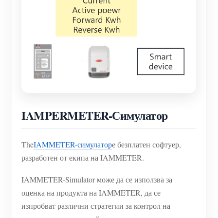
IAMPERMETER-Симулатор
The
IAMMETER-симулатор
е безплатен софтуер,
разработен от екипа на IAMMETER.
IAMMETER-Simulator може да се използва за
оценка на продукта на IAMMETER, да се
изпробват различни стратегии за контрол на