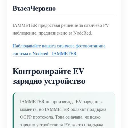
ВъзелЧервено
IAMMETER предоставя решение за слънчево PV
наблюдение, предназначено за NodeRed.
Наблюдавайте вашата слънчева фотоволтаична
система в Nodered - IAMMETER
Контролирайте EV
зарядно устройство
IAMMETER не произвежда EV зарядно в
момента, но IAMMETER-облакът поддържа
OCPP протокола. Това означава, че всяко
зарядно устройство за EV, което поддържа