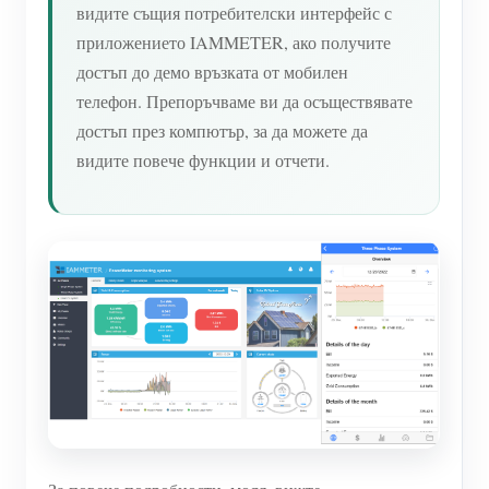
видите същия потребителски интерфейс с
приложението IAMMETER, ако получите
достъп до демо връзката от мобилен
телефон. Препоръчваме ви да осъществявате
достъп през компютър, за да можете да
видите повече функции и отчети.