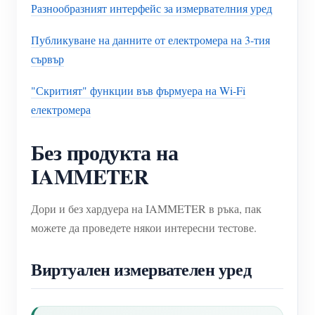
Разнообразният интерфейс за измервателния уред
Публикуване на данните от електромера на 3-тия
сървър
"Скритият" функции във фърмуера на Wi-Fi
електромера
Без продукта на
IAMMETER
Дори и без хардуера на IAMMETER в ръка, пак
можете да проведете някои интересни тестове.
Виртуален измервателен уред