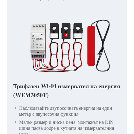
Трифазен Wi-Fi измервател на енергия
(WEM3050T)
Наблюдавайте двупосочната енергия на един
метър с двупосочна функция
Малък размер и ниска цена, монтажът на DIN-
шина пасва добре в кутията на измервателния
уред