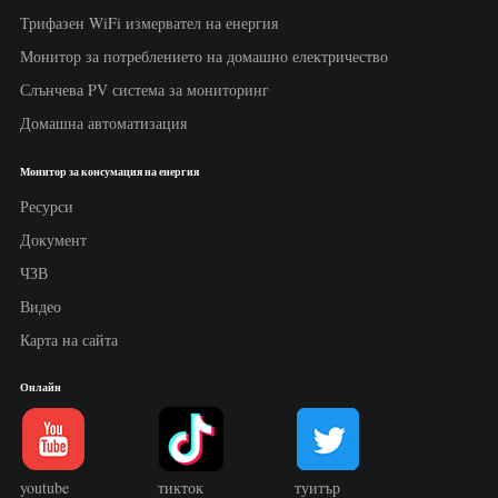
Трифазен WiFi измервател на енергия
Монитор за потреблението на домашно електричество
Слънчева PV система за мониторинг
Домашна автоматизация
Монитор за консумация на енергия
Ресурси
Документ
ЧЗВ
Видео
Карта на сайта
Онлайн
youtube
тикток
туитър