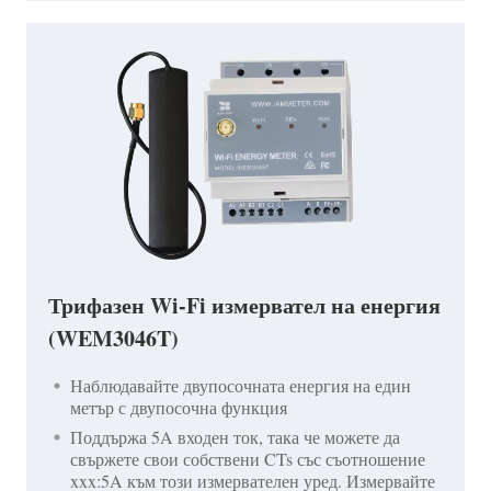
Трифазен Wi-Fi измервател на енергия
(WEM3046T)
Наблюдавайте двупосочната енергия на един
метър с двупосочна функция
Поддържа 5A входен ток, така че можете да
свържете свои собствени CTs със съотношение
xxx:5A към този измервателен уред. Измервайте