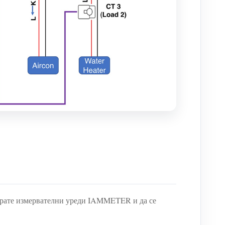
лирате измервателни уреди IAMMETER и да се