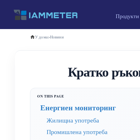
Продукти
У дома
>
Новини
Кратко рък
Енергиен мониторинг
Жилищна употреба
Промишлена употреба