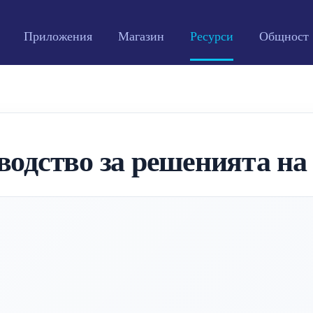
Приложения
Магазин
Ресурси
Общност
оводство за решенията 