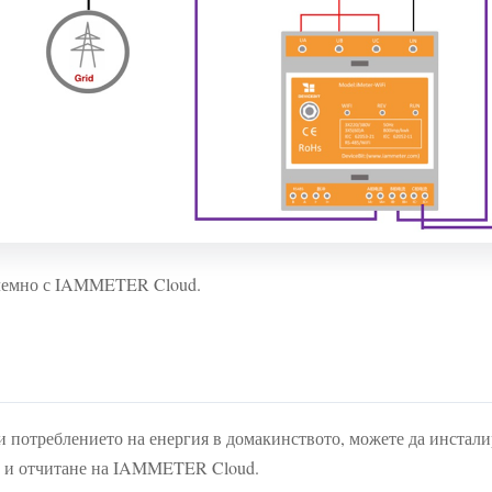
лемно с IAMMETER Cloud.
ди потреблението на енергия в домакинството, можете да инста
е и отчитане на IAMMETER Cloud.