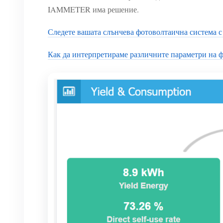
IAMMETER има решение.
Следете вашата слънчева фотоволтаична система 
Как да интерпретираме различните параметри на 