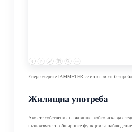
Енергомерите IAMMETER се интегрират безпроб
Жилищна употреба
Ако сте собственик на жилище, който иска да сле
възползвате от обширните функции за наблюдени