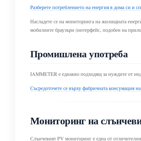
Разберете потреблението на енергия в дома си и сп
Насладете се на мониторинга на жилищната енерг
мобилните браузъри (интерфейс, подобен на прило
Промишлена употреба
IAMMETER е еднакво подходящ за нуждите от инд
Съсредоточете се върху фабричната консумация на
Мониторинг на слънчеви
Слънчевият PV мониторинг е една от отличителни