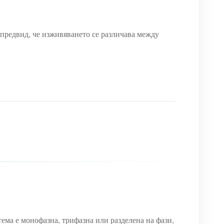
 предвид, че изживяването се различава между
ма е монофазна, трифазна или разделена на фази,