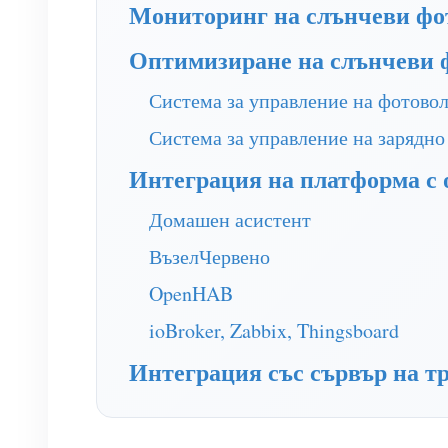
Мониторинг на слънчеви фо
Оптимизиране на слънчеви 
Система за управление на фотово
Система за управление на зарядно
Интеграция на платформа с 
Домашен асистент
ВъзелЧервено
OpenHAB
ioBroker, Zabbix, Thingsboard
Интеграция със сървър на тр