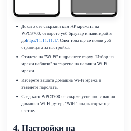
Докато сте свързани към AP мрежата на
WPC3700, отворете уеб браузър и навигирайте
до
http://11.11.11.1/
. След това ще се появи уеб
страницата за настройка.
Отидете на "Wi-Fi" и щракнете върху "Избор на
мрежи наблизо" за търсене на налични Wi-Fi
мрежи.
Изберете вашата домашна Wi-Fi мрежа и
въведете паролата.
След като WPC3700 се свърже успешно с вашия
домашен Wi-Fi рутер, "WiFi" индикаторът ще
светне.
4. Настройки на