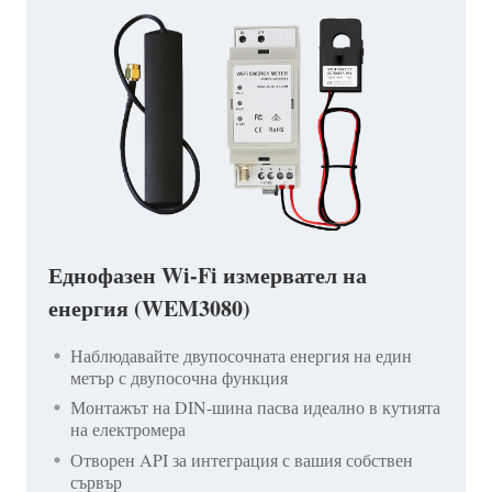
Еднофазен Wi-Fi измервател на
енергия (WEM3080)
Наблюдавайте двупосочната енергия на един
метър с двупосочна функция
Монтажът на DIN-шина пасва идеално в кутията
на електромера
Отворен API за интеграция с вашия собствен
сървър