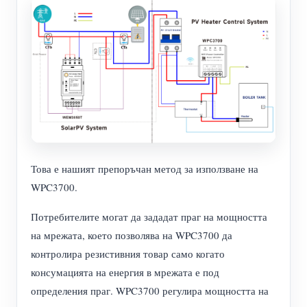
Това е нашият препоръчан метод за използване на
WPC3700.
Потребителите могат да зададат праг на мощността
на мрежата, което позволява на WPC3700 да
контролира резистивния товар само когато
консумацията на енергия в мрежата е под
определения праг. WPC3700 регулира мощността на