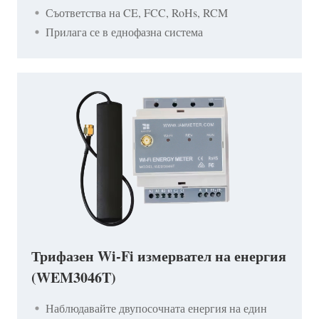
Съответства на CE, FCC, RoHs, RCM
Прилага се в еднофазна система
Трифазен Wi-Fi измервател на енергия
(WEM3046T)
Наблюдавайте двупосочната енергия на един