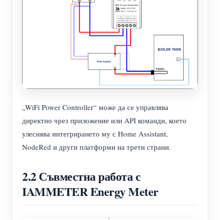
„WiFi Power Controller“ може да се управлява
директно чрез приложение или API команди, което
улеснява интегрирането му с Home Assistant,
NodeRed и други платформи на трети страни.
2.2 Съвместна работа с
IAMMETER Energy Meter