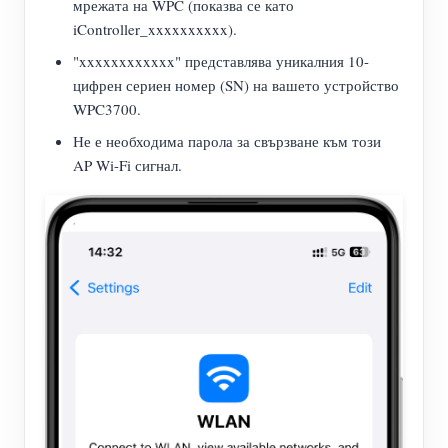
мрежата на WPC (показва се като
iController_xxxxxxxxxx).
"xxxxxxxxxxxx" представлява уникалния 10-
цифрен сериен номер (SN) на вашето устройство
WPC3700.
Не е необходима парола за свързване към този
AP Wi-Fi сигнал.