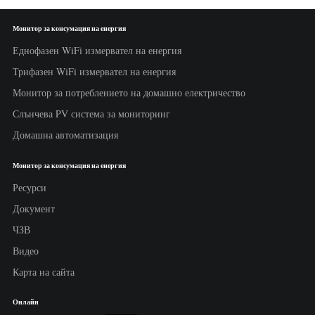
Монитор за консумация на енергия
Еднофазен WiFi измервател на енергия
Трифазен WiFi измервател на енергия
Монитор за потреблението на домашно електричество
Слънчева PV система за мониторинг
Домашна автоматизация
Монитор за консумация на енергия
Ресурси
Документ
ЧЗВ
Видео
Карта на сайта
Онлайн