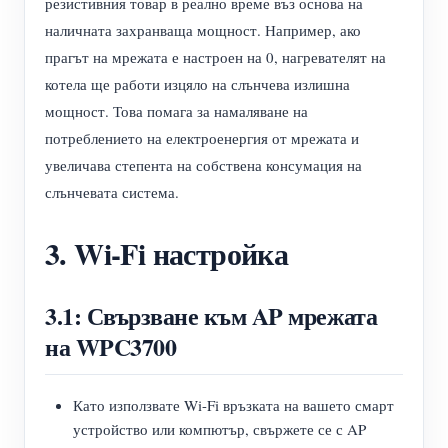
резистивния товар в реално време въз основа на
наличната захранваща мощност. Например, ако
прагът на мрежата е настроен на 0, нагревателят на
котела ще работи изцяло на слънчева излишна
мощност. Това помага за намаляване на
потреблението на електроенергия от мрежата и
увеличава степента на собствена консумация на
слънчевата система.
3. Wi-Fi настройка
3.1: Свързване към AP мрежата
на WPC3700
Като използвате Wi-Fi връзката на вашето смарт
устройство или компютър, свържете се с AP