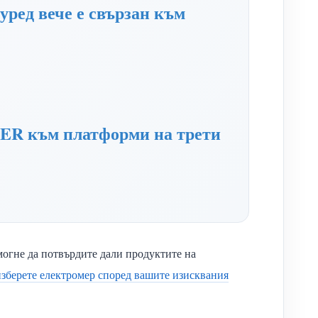
 уред вече е свързан към
ER към платформи на трети
омогне да потвърдите дали продуктите на
изберете електромер според вашите изисквания