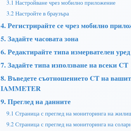
3.1 Настройване чрез мобилно приложение
3.2 Настройте в браузъра
4. Регистрирайте се чрез мобилно прил
5. Задайте часовата зона
6. Редактирайте типа измервателен уред
7. Задайте типа използване на всеки CT
8. Въведете съотношението CT на вашит
IAMMETER
9. Преглед на данните
9.1 Страница с преглед на мониторинга на жили
9.2 Страница с преглед на мониторинга на солар