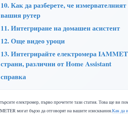
10. Как да разберете, че измервателният
вашия рутер
11. Интегриране на домашен асистент
12. Още видео уроци
13. Интегрирайте електромера IAMMET
страни, различни от Home Assistant
справка
търсите електромер, първо прочетете тази статия. Това ще ви п
ETER могат бързо да отговорят на вашите изисквания.
Как да 