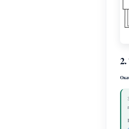
2.
Ока