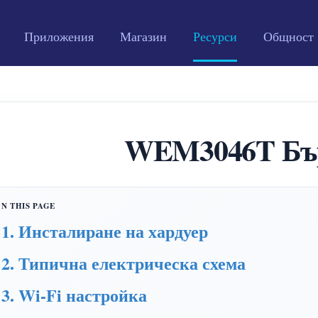
Приложения
Магазин
Ресурси
Общност
WEM3046T Бър
1. Инсталиране на хардуер
2. Типична електрическа схема
3. Wi-Fi настройка