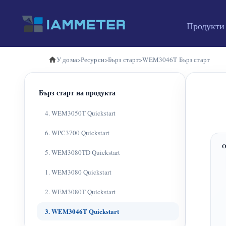
Продукти
У дома
>
Ресурси
>
Бърз старт
>
WEM3046T Бърз старт
Бърз старт на продукта
4. WEM3050T Quickstart
6. WPC3700 Quickstart
5. WEM3080TD Quickstart
1. WEM3080 Quickstart
2. WEM3080T Quickstart
3. WEM3046T Quickstart