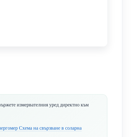
свържете измервателния уред директно към
ергомер Схема на свързване в соларна