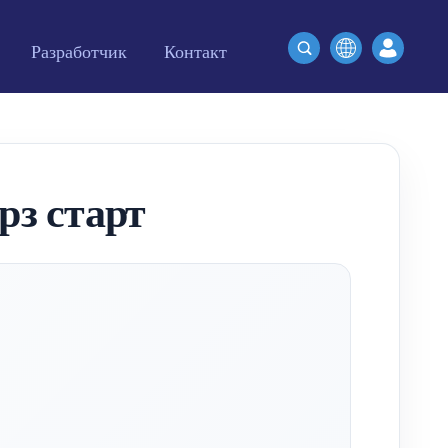
Разработчик
Контакт
з старт