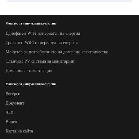
Монитор за консумация на енергия
Еднофазен WiFi измервател на енергия
Трифазен WiFi измервател на енергия
Монитор за потреблението на домашно електричество
Слънчева PV система за мониторинг
Домашна автоматизация
Монитор за консумация на енергия
Ресурси
Документ
ЧЗВ
Видео
Карта на сайта