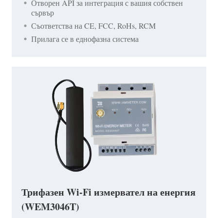
Отворен API за интеграция с вашия собствен
сървър
Съответства на CE, FCC, RoHs, RCM
Прилага се в еднофазна система
Трифазен Wi-Fi измервател на енергия
(WEM3046T)