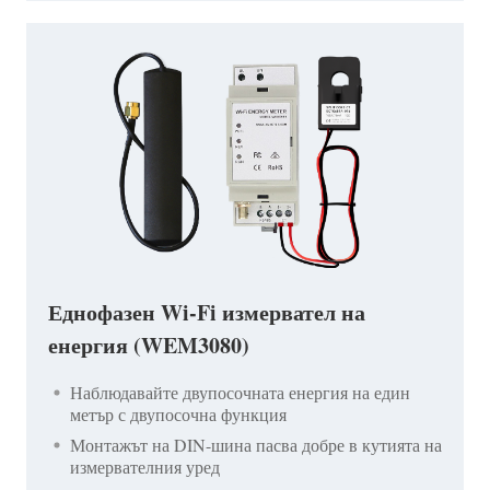
Еднофазен Wi-Fi измервател на
енергия (WEM3080)
Наблюдавайте двупосочната енергия на един
метър с двупосочна функция
Монтажът на DIN-шина пасва добре в кутията на
измервателния уред