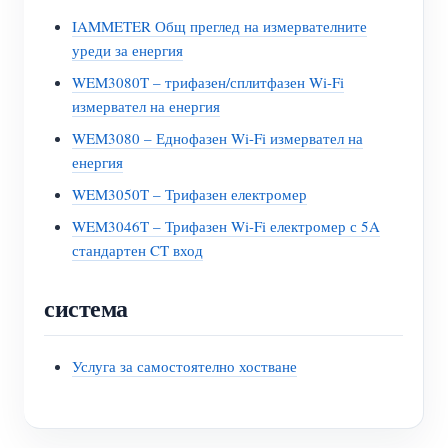
IAMMETER Общ преглед на измервателните
уреди за енергия
WEM3080T – трифазен/сплитфазен Wi-Fi
измервател на енергия
WEM3080 – Еднофазен Wi-Fi измервател на
енергия
WEM3050T – Трифазен електромер
WEM3046T – Трифазен Wi-Fi електромер с 5A
стандартен CT вход
система
Услуга за самостоятелно хостване