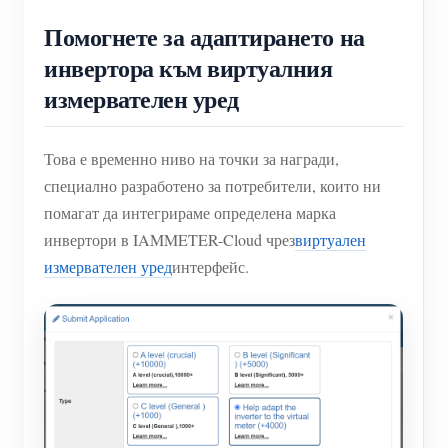
Помогнете за адаптирането на
инвертора към виртуалния
измервателен уред
Това е временно ниво на точки за награди,
специално разработено за потребители, които ни
помагат да интегрираме определена марка
инвертори в IAMMETER-Cloud чрез
виртуален
измервателен уред
интерфейс.