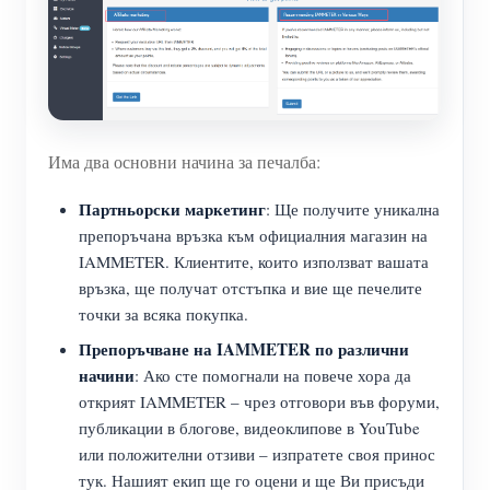
Има два основни начина за печалба:
Партньорски маркетинг
: Ще получите уникална
препоръчана връзка към официалния магазин на
IAMMETER. Клиентите, които използват вашата
връзка, ще получат отстъпка и вие ще печелите
точки за всяка покупка.
Препоръчване на IAMMETER по различни
начини
: Ако сте помогнали на повече хора да
открият IAMMETER – чрез отговори във форуми,
публикации в блогове, видеоклипове в YouTube
или положителни отзиви – изпратете своя принос
тук. Нашият екип ще го оцени и ще Ви присъди