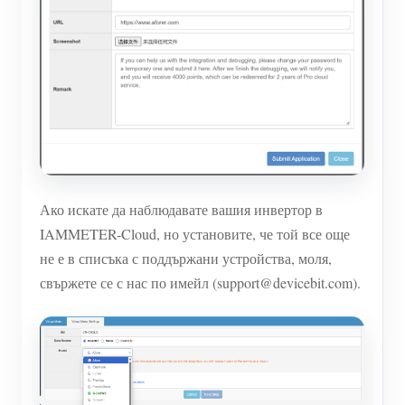
Ако искате да наблюдавате вашия инвертор в
IAMMETER-Cloud, но установите, че той все още
не е в списъка с поддържани устройства, моля,
свържете се с нас по имейл (support@devicebit.com).