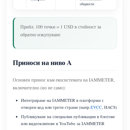
общности
Прибл. 100 точки = 1 USD в стойност за
обратно изкупуване
Приноси на ниво A
Основен принос към екосистемата на IAMMETER,
включително (но не само):
Интегриране на IAMMETER в платформи с
отворен код или трети страни (напр.
EVCC
, HACS)
Публикуване на специални публикации в блогове
или видеоклипове в YouTube за IAMMETER