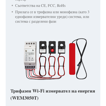
Съответства на CE, FCC, RoHs
Прилага се в трифазна или монофазна (като 3
еднофазни измервателни уреди) система, или
система с разделени фази
Трифазен Wi-Fi измервател на енергия
(WEM3050T)