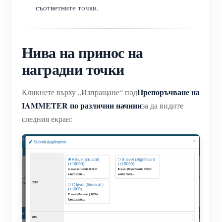
съответните точки.
Нива на принос на
наградни точки
Препоръчване на
Кликнете върху „Изпращане“ под
IAMMETER по различни начини
за да видите
следния екран: