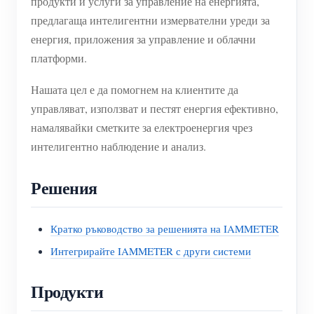
продукти и услуги за управление на енергията,
предлагаща интелигентни измервателни уреди за
енергия, приложения за управление и облачни
платформи.
Нашата цел е да помогнем на клиентите да
управляват, използват и пестят енергия ефективно,
намалявайки сметките за електроенергия чрез
интелигентно наблюдение и анализ.
Решения
Кратко ръководство за решенията на IAMMETER
Интегрирайте IAMMETER с други системи
Продукти