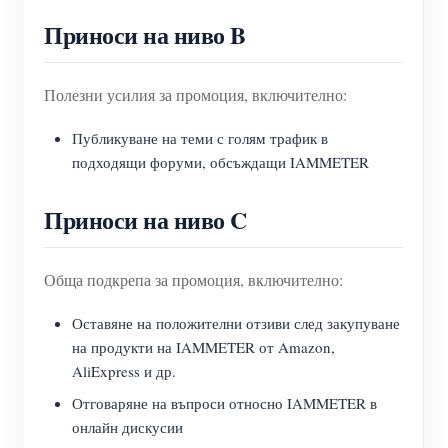
Приноси на ниво B
Полезни усилия за промоция, включително:
Публикуване на теми с голям трафик в
подходящи форуми, обсъждащи IAMMETER
Приноси на ниво C
Обща подкрепа за промоция, включително:
Оставяне на положителни отзиви след закупуване
на продукти на IAMMETER от Amazon,
AliExpress и др.
Отговаряне на въпроси относно IAMMETER в
онлайн дискусии