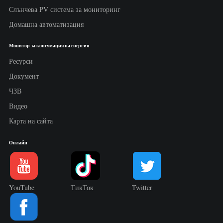
Слънчева PV система за мониторинг
Домашна автоматизация
Монитор за консумация на енергия
Ресурси
Документ
ЧЗВ
Видео
Карта на сайта
Онлайн
YouTube
ТикТок
Twitter