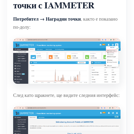
точки с IAMMETER
Потребител → Наградни точки
, както е показано
по-долу:
След като щракнете, ще видите следния интерфейс: