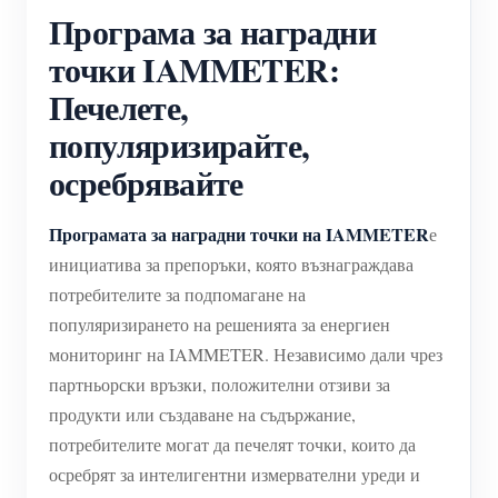
Програма за наградни
точки IAMMETER:
Печелете,
популяризирайте,
осребрявайте
Програмата за наградни точки на IAMMETER
е
инициатива за препоръки, която възнаграждава
потребителите за подпомагане на
популяризирането на решенията за енергиен
мониторинг на IAMMETER. Независимо дали чрез
партньорски връзки, положителни отзиви за
продукти или създаване на съдържание,
потребителите могат да печелят точки, които да
осребрят за интелигентни измервателни уреди и