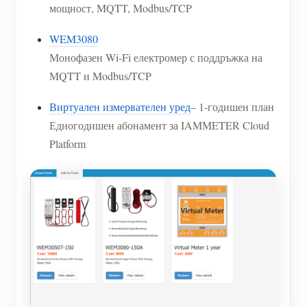
мощност, MQTT, Modbus/TCP
WEM3080
Монофазен Wi-Fi електромер с поддръжка на
MQTT и Modbus/TCP
Виртуален измервателен уред
– 1-годишен план
Едногодишен абонамент за IAMMETER Cloud
Platform