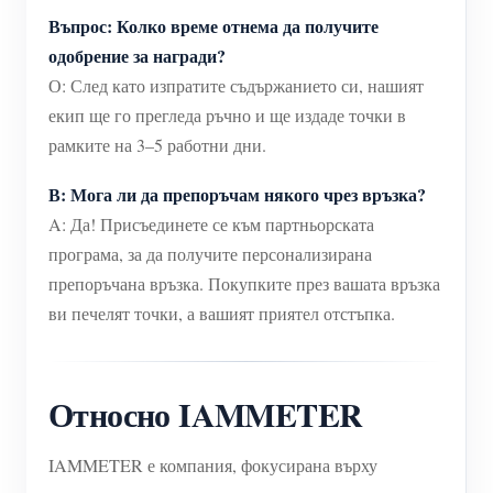
Въпрос: Колко време отнема да получите
одобрение за награди?
О: След като изпратите съдържанието си, нашият
екип ще го прегледа ръчно и ще издаде точки в
рамките на 3–5 работни дни.
В: Мога ли да препоръчам някого чрез връзка?
A: Да! Присъединете се към партньорската
програма, за да получите персонализирана
препоръчана връзка. Покупките през вашата връзка
ви печелят точки, а вашият приятел отстъпка.
Относно IAMMETER
IAMMETER е компания, фокусирана върху