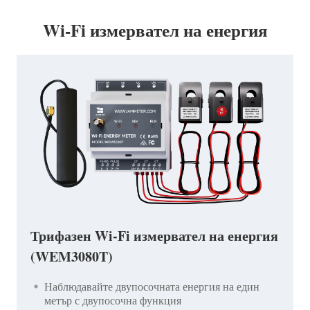
Wi-Fi измервател на енергия
Трифазен Wi-Fi измервател на енергия
(WEM3080T)
Наблюдавайте двупосочната енергия на един
метър с двупосочна функция