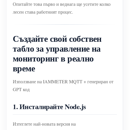
Опитайте това първо и веднага ще усетите колко
лесен става работният процес.
Създайте свой собствен
табло за управление на
мониторинг в реално
време
Използване на IAMMETER MQTT + генериран от
GPT код
1. Инсталирайте Node.js
Изтеглете най-новата версия на