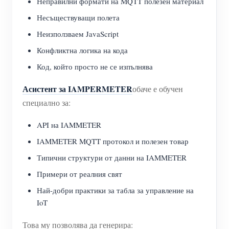
Неправилни формати на MQTT полезен материал
Несъществуващи полета
Неизползваем JavaScript
Конфликтна логика на кода
Код, който просто не се изпълнява
Асистент за IAMPERMETER
обаче е обучен
специално за:
API на IAMMETER
IAMMETER MQTT протокол и полезен товар
Типични структури от данни на IAMMETER
Примери от реалния свят
Най-добри практики за табла за управление на
IoT
Това му позволява да генерира: