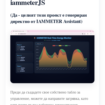
iammeterJS
(Да - целият този проект е генериран
директно от IAMMETER Assistant)
Преди да създадете свое собствено табло за
управление, можете да направите загрявка, като
изпълните пълна работеща демонстрация: