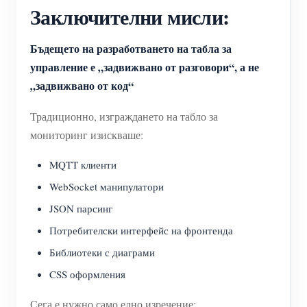
Заключителни мисли:
Бъдещето на разработването на табла за
управление е „задвижвано от разговори“, а не
„задвижвано от код“
Традиционно, изграждането на табло за
мониторинг изискваше:
MQTT клиенти
WebSocket манипулатори
JSON парсинг
Потребителски интерфейс на фронтенда
Библиотеки с диаграми
CSS оформления
Сега е нужно само едно изречение: