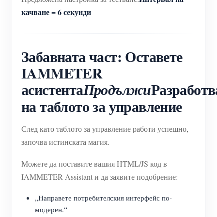
качване = 6 секунди
Забавната част: Оставете
IAMMETER
асистента
Разработв
Продължи
на таблото за управление
След като таблото за управление работи успешно,
започва истинската магия.
Можете да поставите вашия HTML/JS код в
IAMMETER Assistant и да заявите подобрение:
„Направете потребителския интерфейс по-
модерен.“