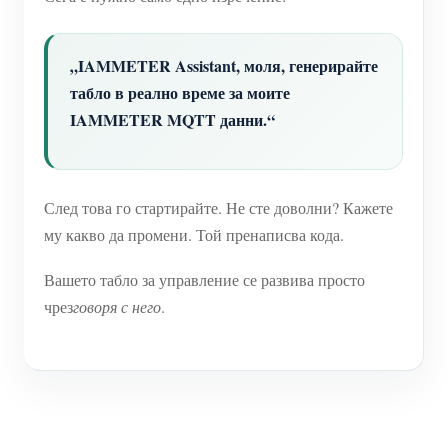
„IAMMETER Assistant, моля, генерирайте
табло в реално време за моите
IAMMETER MQTT данни.“
След това го стартирайте. Не сте доволни? Кажете
му какво да промени. Той пренаписва кода.
Вашето табло за управление се развива просто
чрез
говоря с него
.