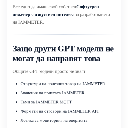
Софтуерен
Все едно да имаш свой собствен
инженер с изкуствен интелект
за разработването
на IAMMETER.
Защо други GPT модели не
могат да направят това
Общите GPT модели просто не знаят:
Структури на полезния товар на IAMMETER
Значения на полетата IAMMETER
Теми за IAMMETER MQTT
Формати на отговори на IAMMETER API
Логика за мониторинг на енергията