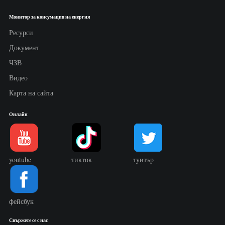
Монитор за консумация на енергия
Ресурси
Документ
ЧЗВ
Видео
Карта на сайта
Онлайн
youtube
тикток
туитър
фейсбук
Свържете се с нас