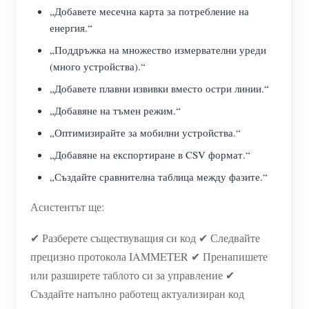
„Добавете месечна карта за потребление на
енергия.“
„Поддръжка на множество измервателни уреди
(много устройства).“
„Добавете плавни извивки вместо остри линии.“
„Добавяне на тъмен режим.“
„Оптимизирайте за мобилни устройства.“
„Добавяне на експортиране в CSV формат.“
„Създайте сравнителна таблица между фазите.“
Асистентът ще:
✔ Разберете съществуващия си код ✔ Следвайте
прецизно протокола IAMMETER ✔ Пренапишете
или разширете таблото си за управление ✔
Създайте напълно работещ актуализиран код