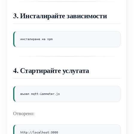
3. Инсталирайте зависимости
инсталиране на npm
4. Стартирайте услугата
възел mqtt-iammeter.js
Отворено:
http://localhost:3000