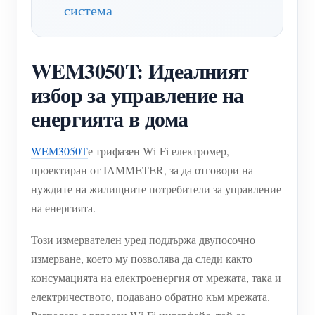
система
WEM3050T: Идеалният
избор за управление на
енергията в дома
WEM3050T
е трифазен Wi-Fi електромер,
проектиран от IAMMETER, за да отговори на
нуждите на жилищните потребители за управление
на енергията.
Този измервателен уред поддържа двупосочно
измерване, което му позволява да следи както
консумацията на електроенергия от мрежата, така и
електричеството, подавано обратно към мрежата.