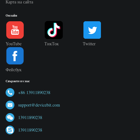
Карта на сайта
Онлайн
YouTube
ТикТок
Twitter
Фейсбук
Свържете се с нас
+86 13911890238
support@devicebit.com
13911890238
13911890238