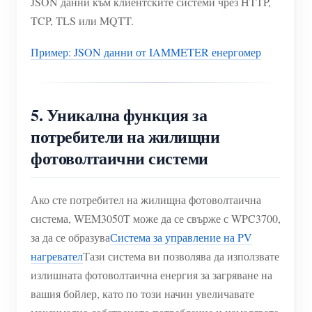
JSON данни към клиентските системи чрез HTTP,
TCP, TLS или MQTT.
Пример: JSON данни от IAMMETER енергомер
5. Уникална функция за
потребители на жилищни
фотоволтаични системи
Ако сте потребител на жилищна фотоволтаична
система, WEM3050T може да се свърже с WPC3700,
за да се образува
Система за управление на PV
нагревател
Тази система ви позволява да използвате
излишната фотоволтаична енергия за загряване на
вашия бойлер, като по този начин увеличавате