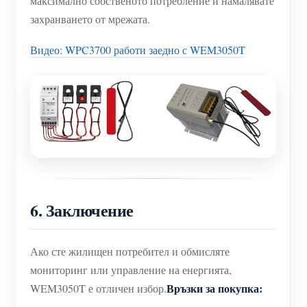
максимално собственото потребление и намалявате
захранването от мрежата.
Видео: WPC3700 работи заедно с WEM3050T
6. Заключение
Ако сте жилищен потребител и обмисляте
мониторинг или управление на енергията,
Връзки за покупка:
WEM3050T е отличен избор.