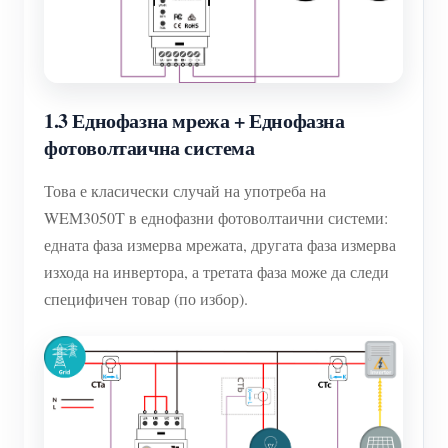
1.3 Еднофазна мрежа + Еднофазна
фотоволтаична система
Това е класически случай на употреба на
WEM3050T в еднофазни фотоволтаични системи:
едната фаза измерва мрежата, другата фаза измерва
изхода на инвертора, а третата фаза може да следи
специфичен товар (по избор).