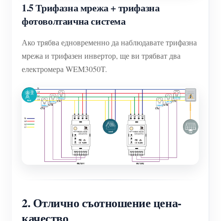
1.5 Трифазна мрежа + трифазна
фотоволтаична система
Ако трябва едновременно да наблюдавате трифазна
мрежа и трифазен инвертор, ще ви трябват два
електромера WEM3050T.
2. Отлично съотношение цена-
качество