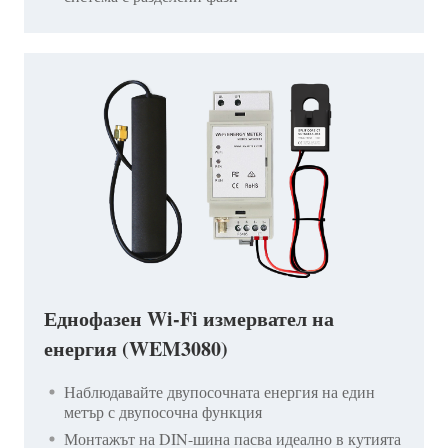
Еднофазен Wi-Fi измервател на
енергия (WEM3080)
Наблюдавайте двупосочната енергия на един
метър с двупосочна функция
Монтажът на DIN-шина пасва идеално в кутията