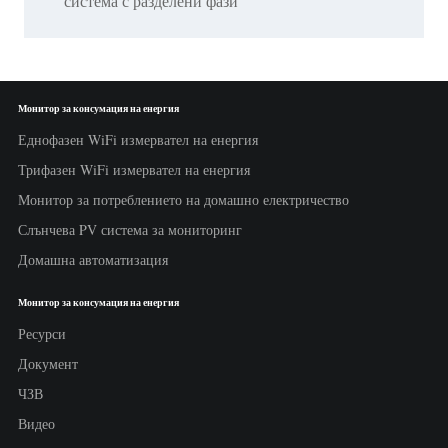
система с разделени фази
Монитор за консумация на енергия
Еднофазен WiFi измервател на енергия
Трифазен WiFi измервател на енергия
Монитор за потреблението на домашно електричество
Слънчева PV система за мониторинг
Домашна автоматизация
Монитор за консумация на енергия
Ресурси
Документ
ЧЗВ
Видео