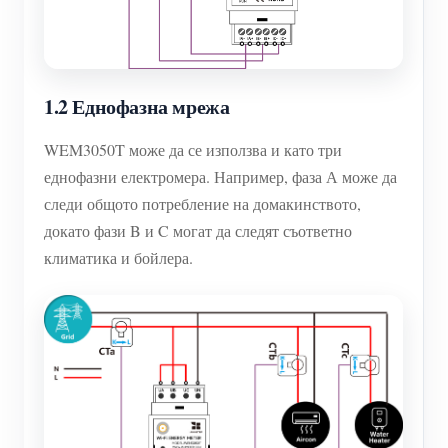
1.2 Еднофазна мрежа
WEM3050T може да се използва и като три
еднофазни електромера. Например, фаза А може да
следи общото потребление на домакинството,
докато фази B и C могат да следят съответно
климатика и бойлера.