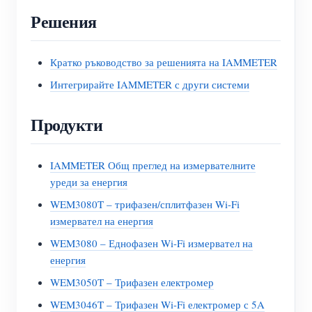
Решения
Кратко ръководство за решенията на IAMMETER
Интегрирайте IAMMETER с други системи
Продукти
IAMMETER Общ преглед на измервателните
уреди за енергия
WEM3080T – трифазен/сплитфазен Wi-Fi
измервател на енергия
WEM3080 – Еднофазен Wi-Fi измервател на
енергия
WEM3050T – Трифазен електромер
WEM3046T – Трифазен Wi-Fi електромер с 5A