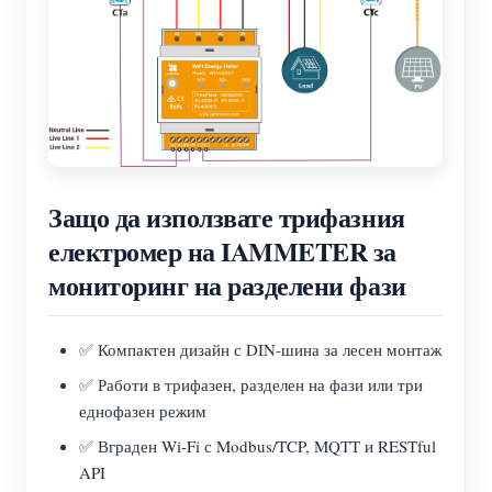
Защо да използвате трифазния
електромер на IAMMETER за
мониторинг на разделени фази
✅ Компактен дизайн с DIN-шина за лесен монтаж
✅ Работи в трифазен, разделен на фази или три
еднофазен режим
✅ Вграден Wi-Fi с Modbus/TCP, MQTT и RESTful
API