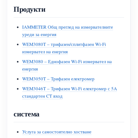
Продукти
IAMMETER Общ преглед на измервателните
уреди за енергия
WEM3080T – трифазен/сплитфазен Wi-Fi
измервател на енергия
WEM3080 – Еднофазен Wi-Fi измервател на
енергия
WEM3050T – Трифазен електромер
WEM3046T – Трифазен Wi-Fi електромер с 5A
стандартен CT вход
система
Услуга за самостоятелно хостване