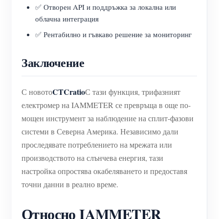
✅ Отворен API и поддръжка за локална или
облачна интеграция
✅ Рентабилно и гъвкаво решение за мониторинг
Заключение
CTCratio
С новото
С тази функция, трифазният
електромер на IAMMETER се превръща в още по-
мощен инструмент за наблюдение на сплит-фазови
системи в Северна Америка. Независимо дали
проследявате потреблението на мрежата или
производството на слънчева енергия, тази
настройка опростява окабеляването и предоставя
точни данни в реално време.
Относно IAMMETER