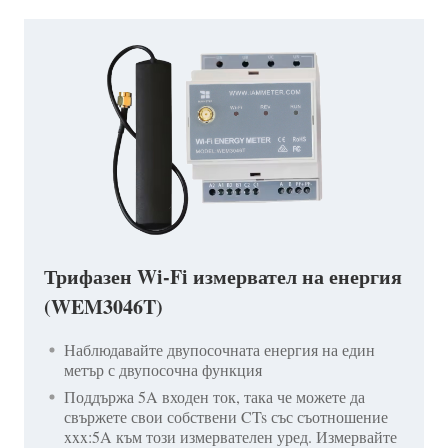
Трифазен Wi-Fi измервател на енергия
(WEM3046T)
Наблюдавайте двупосочната енергия на един
метър с двупосочна функция
Поддържа 5A входен ток, така че можете да
свържете свои собствени CTs със съотношение
xxx:5A към този измервателен уред. Измервайте