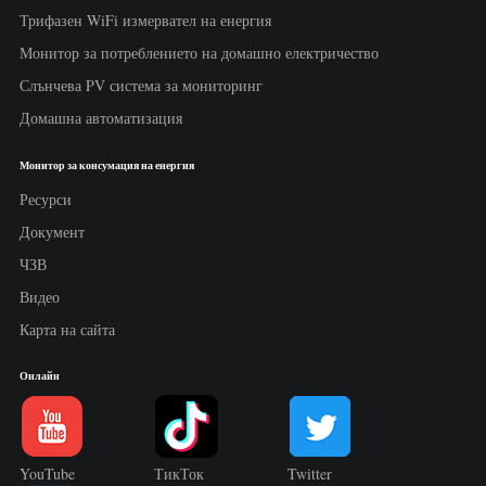
Трифазен WiFi измервател на енергия
Монитор за потреблението на домашно електричество
Слънчева PV система за мониторинг
Домашна автоматизация
Монитор за консумация на енергия
Ресурси
Документ
ЧЗВ
Видео
Карта на сайта
Онлайн
YouTube
ТикТок
Twitter