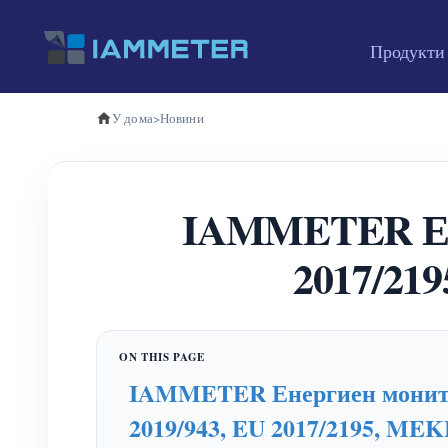
Продукти
У дома
>
Новини
IAMMETER Ене
2017/21
IAMMETER Енергиен монитори
2019/943, EU 2017/2195, MEK