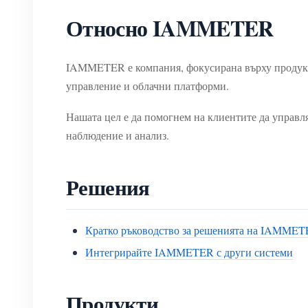
Относно IAMMETER
IAMMETER е компания, фокусирана върху продукти
управление и облачни платформи.
Нашата цел е да помогнем на клиентите да управля
наблюдение и анализ.
Решения
Кратко ръководство за решенията на IAMME
Интегрирайте IAMMETER с други системи
Продукти