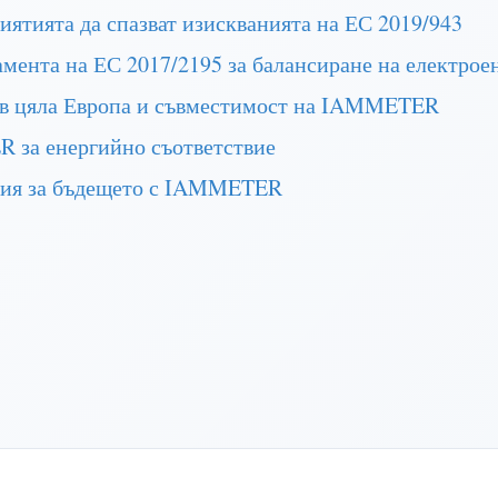
тията да спазват изискванията на ЕС 2019/943
ента на ЕС 2017/2195 за балансиране на електрое
 в цяла Европа и съвместимост на IAMMETER
 за енергийно съответствие
егия за бъдещето с IAMMETER