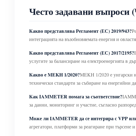
Често задавани въпроси 
Какво представлява Регламент (ЕС) 2019/943?
Р
интеграцията на възобновяемата енергия и овластя
Какво представлява Регламент (ЕС) 2017/2195?
услугите за балансиране на електроенергията в дъ
Какво е MEKH 1/2020?
MEKH 1/2020 е унгарски на
технически стандарти за събиране на енергийни да
Как IAMMETER помага за съответствие?
IAMME
за данни, мониторинг и участие, съгласно разпор
Може ли IAMMETER да се интегрира с VPP или
агрегатори, платформи за реагиране при търсене 