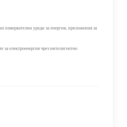
и измервателни уреди за енергия, приложения за
те за електроенергия чрез интелигентно