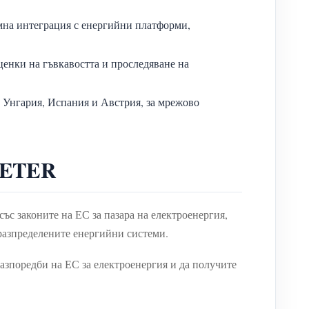
на интеграция с енергийни платформи,
енки на гъвкавостта и проследяване на
Унгария, Испания и Австрия, за мрежово
MMETER
с законите на ЕС за пазара на електроенергия,
разпределените енергийни системи.
азпоредби на ЕС за електроенергия и да получите