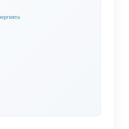
нергията