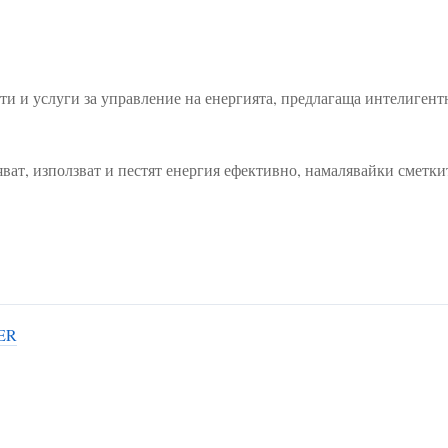
 и услуги за управление на енергията, предлагаща интелигентн
ват, използват и пестят енергия ефективно, намалявайки сметки
TER