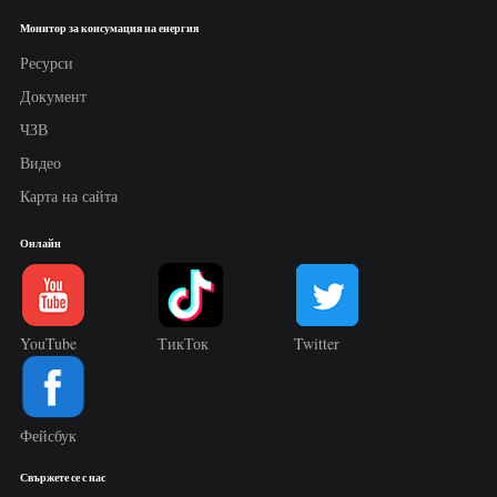
Монитор за консумация на енергия
Ресурси
Документ
ЧЗВ
Видео
Карта на сайта
Онлайн
YouTube
ТикТок
Twitter
Фейсбук
Свържете се с нас