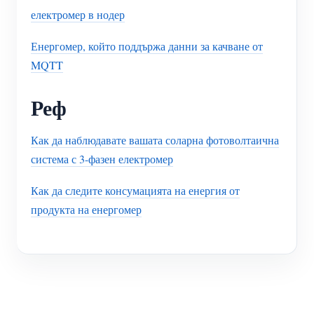
електромер в нодер
Енергомер, който поддържа данни за качване от
MQTT
Реф
Как да наблюдавате вашата соларна фотоволтаична
система с 3-фазен електромер
Как да следите консумацията на енергия от
продукта на енергомер