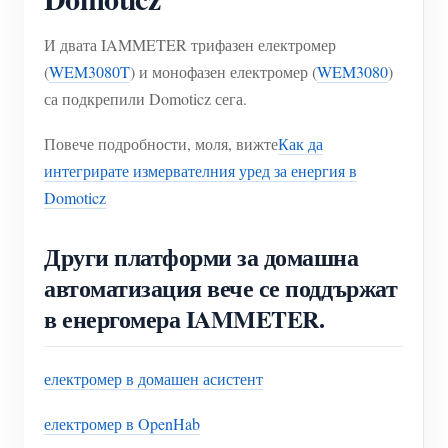
И двата IAMMETER трифазен електромер
(
WEM3080T
) и монофазен електромер (
WEM3080
)
са подкрепили Domoticz сега.
Повече подробности, моля, вижте
Как да
интегрирате измервателния уред за енергия в
Domoticz
Други платформи за домашна
автоматизация вече се поддържат
в енергомера IAMMETER.
електромер в домашен асистент
електромер в OpenHab