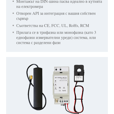
Монтажът на DIN-шина пасва идеално в кутията
на електромера
Отворен API за интеграция с вашия собствен
сървър
Съответства на CE, FCC, UL, RoHs, RCM
Прилага се в трифазна или монофазна (като 3
еднофазни измервателни уреди) система, или
система с разделени фази