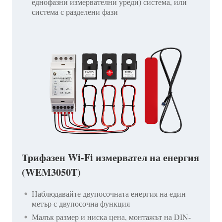
еднофазни измервателни уреди) система, или
система с разделени фази
Трифазен Wi-Fi измервател на енергия
(WEM3050T)
Наблюдавайте двупосочната енергия на един
метър с двупосочна функция
Малък размер и ниска цена, монтажът на DIN-