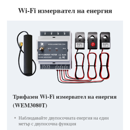
Wi-Fi измервател на енергия
Трифазен Wi-Fi измервател на енергия
(WEM3080T)
Наблюдавайте двупосочната енергия на един
метър с двупосочна функция