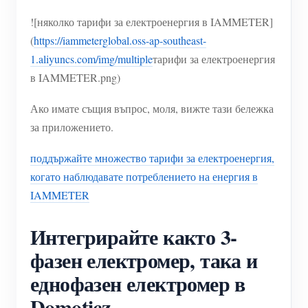
![няколко тарифи за електроенергия в IAMMETER]
(
https://iammeterglobal.oss-ap-southeast-
1.aliyuncs.com/img/multiple
тарифи за електроенергия
в IAMMETER.png)
Ако имате същия въпрос, моля, вижте тази бележка
за приложението.
поддържайте множество тарифи за електроенергия,
когато наблюдавате потреблението на енергия в
IAMMETER
Интегрирайте както 3-
фазен електромер, така и
еднофазен електромер в
Domoticz