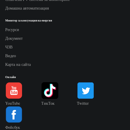
Домашна автоматизация
Монитор за консумация на енергия
Ресурси
Документ
ЧЗВ
Видео
Карта на сайта
Онлайн
YouTube
ТикТок
Twitter
Фейсбук