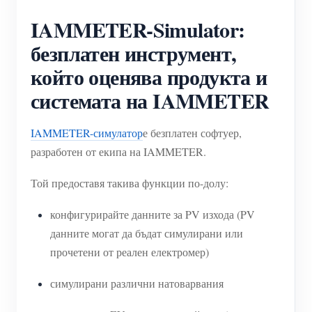
IAMMETER-Simulator:
безплатен инструмент,
който оценява продукта и
системата на IAMMETER
IAMMETER-симулатор
е безплатен софтуер,
разработен от екипа на IAMMETER.
Той предоставя такива функции по-долу:
конфигурирайте данните за PV изхода (PV
данните могат да бъдат симулирани или
прочетени от реален електромер)
симулирани различни натоварвания