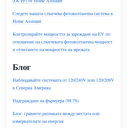
(OCPP) от Home Assistant
Следете вашата слънчева фотоволтаична система в
Home Assistant
Контролирайте мощността за зареждане на EV по
отношение на слънчевата фотоволтаична мощност
и отчитането на мощността на мрежата
Блог
Наблюдавайте системата от 120/240V или 120/208V
в Северна Америка
Надграждане на фърмуера (98.70)
Блог: сравнете разликата между местата или
измервателите на енергия