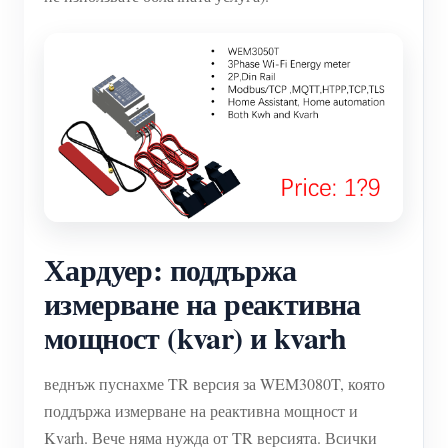
Хардуер: поддържа
измерване на реактивна
мощност (kvar) и kvarh
веднъж пуснахме TR версия за WEM3080T, която
поддържа измерване на реактивна мощност и
Kvarh. Вече няма нужда от TR версията. Всички