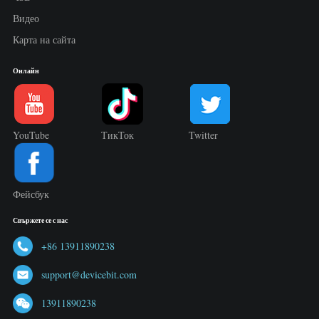
Видео
Карта на сайта
Онлайн
YouTube
ТикТок
Twitter
Фейсбук
Свържете се с нас
+86 13911890238
support@devicebit.com
13911890238