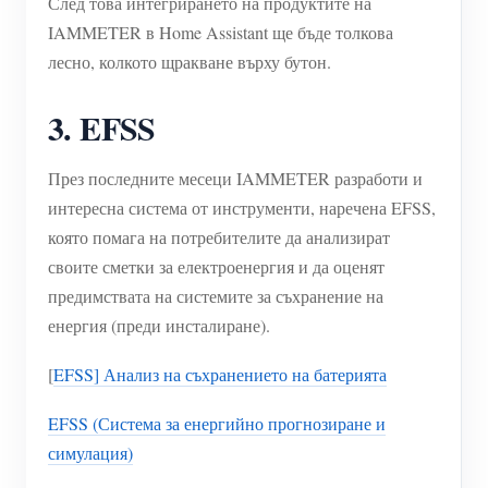
След това интегрирането на продуктите на
IAMMETER в Home Assistant ще бъде толкова
лесно, колкото щракване върху бутон.
3. EFSS
През последните месеци IAMMETER разработи и
интересна система от инструменти, наречена EFSS,
която помага на потребителите да анализират
своите сметки за електроенергия и да оценят
предимствата на системите за съхранение на
енергия (преди инсталиране).
[
EFSS] Анализ на съхранението на батерията
EFSS (Система за енергийно прогнозиране и
симулация)