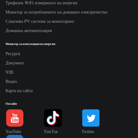
Трифазен WiFi измервател на енергия
Монитор за потреблението на домашно електричество
Слънчева PV система за мониторинг
Домашна автоматизация
Монитор за консумация на енергия
Ресурси
Документ
ЧЗВ
Видео
Карта на сайта
Онлайн
YouTube
ТикТок
Twitter