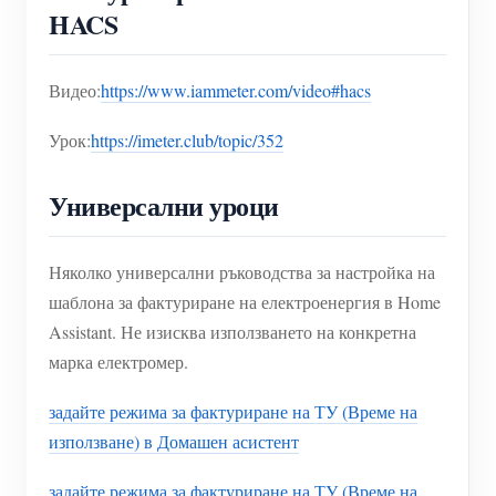
HACS
Видео:
https://www.iammeter.com/video#hacs
Урок:
https://imeter.club/topic/352
Универсални уроци
Няколко универсални ръководства за настройка на
шаблона за фактуриране на електроенергия в Home
Assistant. Не изисква използването на конкретна
марка електромер.
задайте режима за фактуриране на ТУ (Време на
използване) в Домашен асистент
задайте режима за фактуриране на ТУ (Време на