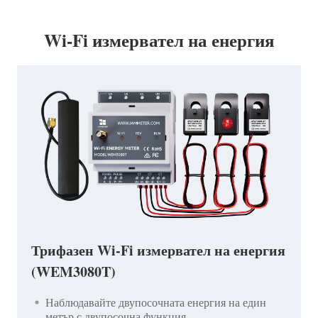
Wi-Fi измервател на енергия
Трифазен Wi-Fi измервател на енергия
(WEM3080T)
Наблюдавайте двупосочната енергия на един
метър с двупосочна функция