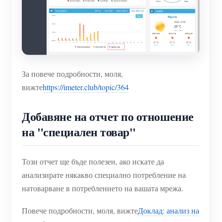
За повече подробности, моля,
вижте
https://imeter.club/topic/364
Добавяне на отчет по отношение
на "специален товар"
Този отчет ще бъде полезен, ако искате да
анализирате някакво специално потребление на
натоварване в потреблението на вашата мрежа.
Повече подробности, моля, вижте
Доклад: анализ на