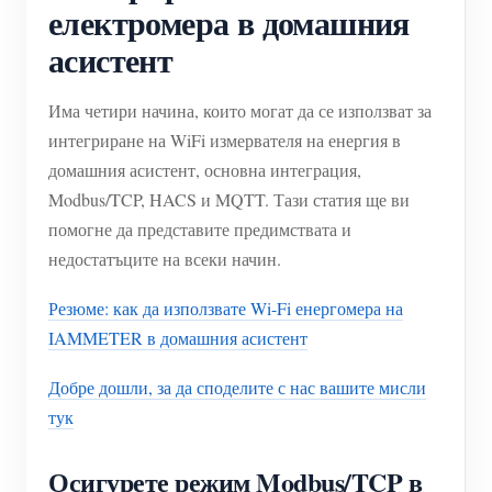
електромера в домашния
асистент
Има четири начина, които могат да се използват за
интегриране на WiFi измервателя на енергия в
домашния асистент, основна интеграция,
Modbus/TCP, HACS и MQTT. Тази статия ще ви
помогне да представите предимствата и
недостатъците на всеки начин.
Резюме: как да използвате Wi-Fi енергомера на
IAMMETER в домашния асистент
Добре дошли, за да споделите с нас вашите мисли
тук
Осигурете режим Modbus/TCP в