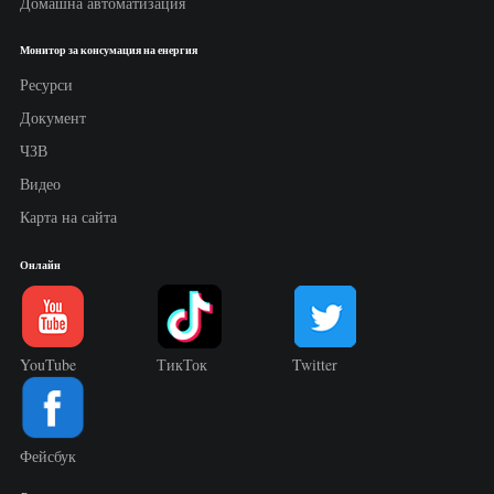
Домашна автоматизация
Монитор за консумация на енергия
Ресурси
Документ
ЧЗВ
Видео
Карта на сайта
Онлайн
YouTube
ТикТок
Twitter
Фейсбук