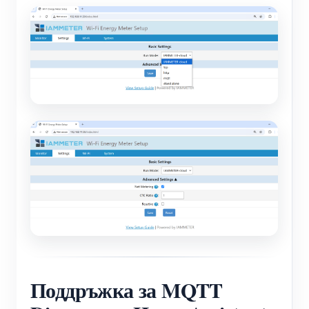
Поддръжка за MQTT