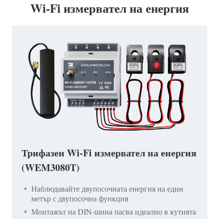
Wi-Fi измервател на енергия
Трифазен Wi-Fi измервател на енергия
(WEM3080T)
Наблюдавайте двупосочната енергия на един
метър с двупосочна функция
Монтажът на DIN-шина пасва идеално в кутията