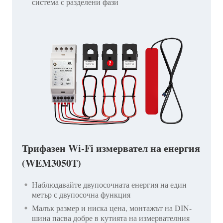
система с разделени фази
Трифазен Wi-Fi измервател на енергия
(WEM3050T)
Наблюдавайте двупосочната енергия на един
метър с двупосочна функция
Малък размер и ниска цена, монтажът на DIN-
шина пасва добре в кутията на измервателния