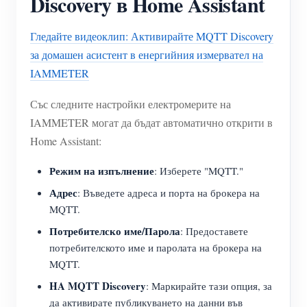
Discovery в Home Assistant
Гледайте видеоклип: Активирайте MQTT Discovery
за домашен асистент в енергийния измервател на
IAMMETER
Със следните настройки електромерите на
IAMMETER могат да бъдат автоматично открити в
Home Assistant:
Режим на изпълнение
: Изберете "MQTT."
Адрес
: Въведете адреса и порта на брокера на
MQTT.
Потребителско име/Парола
: Предоставете
потребителското име и паролата на брокера на
MQTT.
HA MQTT Discovery
: Маркирайте тази опция, за
да активирате публикуването на данни във