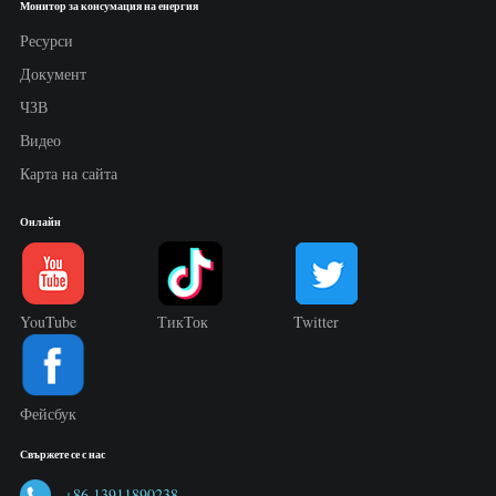
Монитор за консумация на енергия
Ресурси
Документ
ЧЗВ
Видео
Карта на сайта
Онлайн
YouTube
ТикТок
Twitter
Фейсбук
Свържете се с нас
+86 13911890238