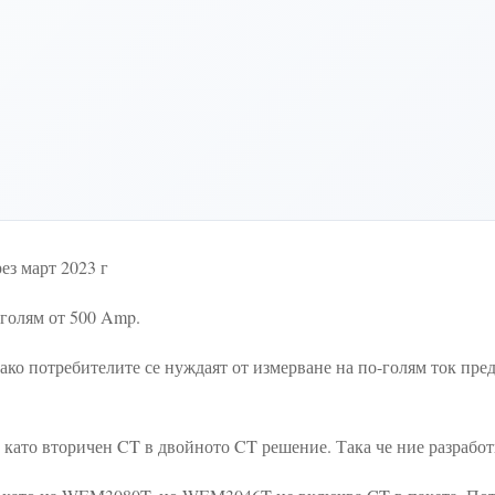
ез март 2023 г
-голям от 500 Amp.
 ако потребителите се нуждаят от измерване на по-голям ток пре
CT като вторичен CT в двойното CT решение. Така че ние разраб