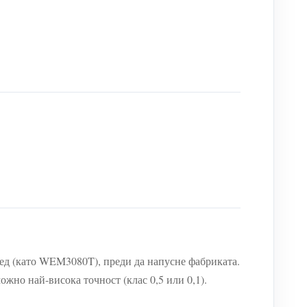
ред (като WEM3080T), преди да напусне фабриката.
жно най-висока точност (клас 0,5 или 0,1).