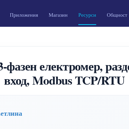
Приложения
Магазин
Ресурси
Общност
фазен електромер, разд
вход, Modbus TCP/RTU
ветлина