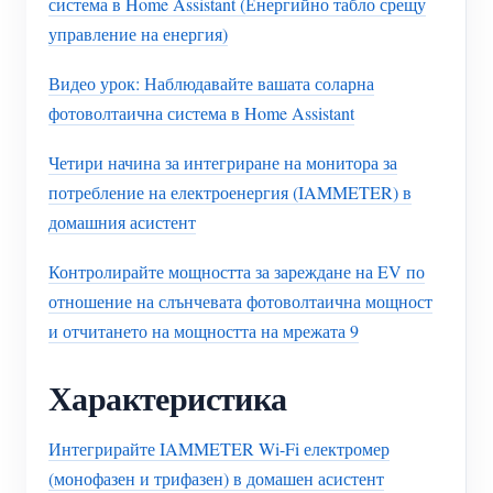
система в Home Assistant (Енергийно табло срещу
управление на енергия)
Видео урок: Наблюдавайте вашата соларна
фотоволтаична система в Home Assistant
Четири начина за интегриране на монитора за
потребление на електроенергия (IAMMETER) в
домашния асистент
Контролирайте мощността за зареждане на EV по
отношение на слънчевата фотоволтаична мощност
и отчитането на мощността на мрежата 9
Характеристика
Интегрирайте IAMMETER Wi-Fi електромер
(монофазен и трифазен) в домашен асистент