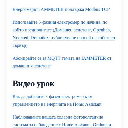
Енергомерът IAMMETER поддържа Modbus TCP
Използвайте 3-фазния електромер по начина, по
който предпочитате (Домашен асистент, Openhab,
Nodered, Domoticz, публикуване на mqtt на собствен
сървър)
Абонирайте се за MQTT темата на IAMMETER от
домашния асистент
Видео урок
Как да добавите 3-фазен електромер към
управлението на енергията на Home Assistant
Наблюдавайте вашата соларна фотоволтаична
система за наблюдение с Home Assistant, Grafana и