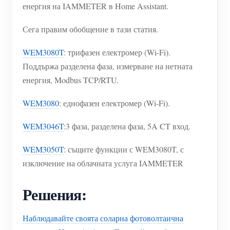
енергия на IAMMETER в Home Assistant.
Сега правим обобщение в тази статия.
WEM3080T
: трифазен електромер (Wi-Fi).
Поддържа разделена фаза, измерване на нетната
енергия, Modbus TCP/RTU.
WEM3080
: еднофазен електромер (Wi-Fi).
WEM3046T
:3 фаза, разделена фаза, 5A CT вход.
WEM3050T
: същите функции с WEM3080T, с
изключение на облачната услуга IAMMETER
Решения:
Наблюдавайте своята соларна фотоволтаична