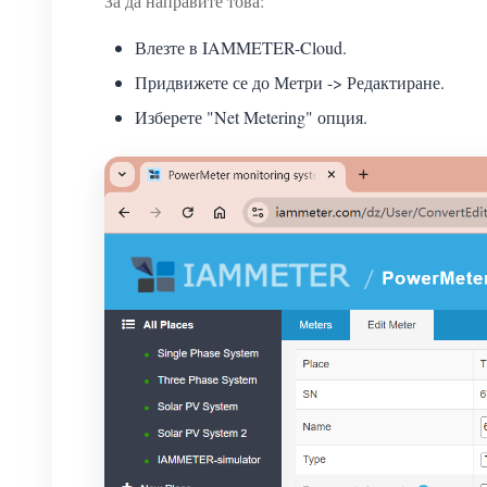
За да направите това:
Влезте в IAMMETER-Cloud.
Придвижете се до Метри -> Редактиране.
Изберете "Net Metering" опция.