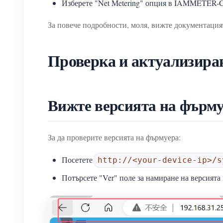
Изберете "Net Metering" опция в IAMMETER-C
За повече подробности, моля, вижте документация
Проверка и актуализиран
Вижте версията на фърму
За да проверите версията на фърмуера:
Посетете
http://<your-device-ip>/s
Потърсете "Ver" поле за намиране на версията