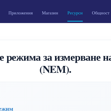
Приложения
Магазин
Ресурси
Общност
е режима за измерване н
(NEM).
Режим