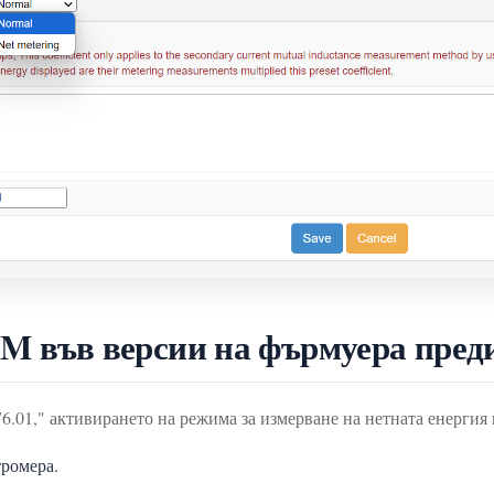
 във версии на фърмуера преди 
76.01," активирането на режима за измерване на нетната енергия 
тромера.