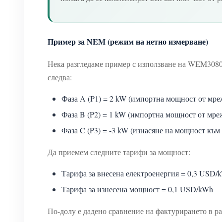
Пример за NEM (режим на нетно измерване)
Нека разгледаме пример с използване на WEM3080T 
следва:
Фаза A (P1) = 2 kW (импортна мощност от мре
Фаза B (P2) = 1 kW (импортна мощност от мре
Фаза C (P3) = -3 kW (изнасяне на мощност към
Да приемем следните тарифи за мощност:
Тарифа за внесена електроенергия = 0,3 USD/
Тарифа за изнесена мощност = 0,1 USD/kWh
По-долу е дадено сравнение на фактурирането в р