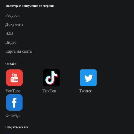
Монитор за консумация на енергия
Ресурси
Документ
ЧЗВ
Видео
Карта на сайта
Онлайн
YouTube
ТикТок
Twitter
Фейсбук
Свържете се с нас