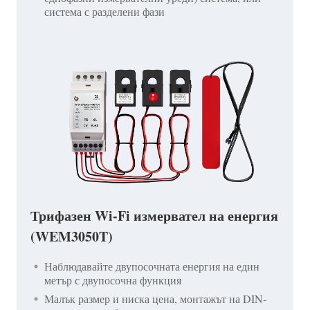
система с разделени фази
Трифазен Wi-Fi измервател на енергия
(WEM3050T)
Наблюдавайте двупосочната енергия на един
метър с двупосочна функция
Малък размер и ниска цена, монтажът на DIN-