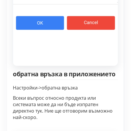
обратна връзка в приложението
Настройки->обратна връзка
Всеки въпрос относно продукта или
системата може да ни бъде изпратен
директно тук. Ние ще отговорим възможно
най-скоро.