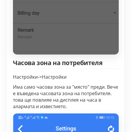
Часова зона на потребителя
Настройки->Настройки
Има само часова зона за "място" преди. Вече
е въведена часовата зона на потребителя.
това ще повлияе на дисплея на часа в
алармата и известието.