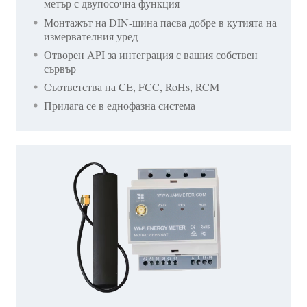
метър с двупосочна функция
Монтажът на DIN-шина пасва добре в кутията на
измервателния уред
Отворен API за интеграция с вашия собствен
сървър
Съответства на CE, FCC, RoHs, RCM
Прилага се в еднофазна система