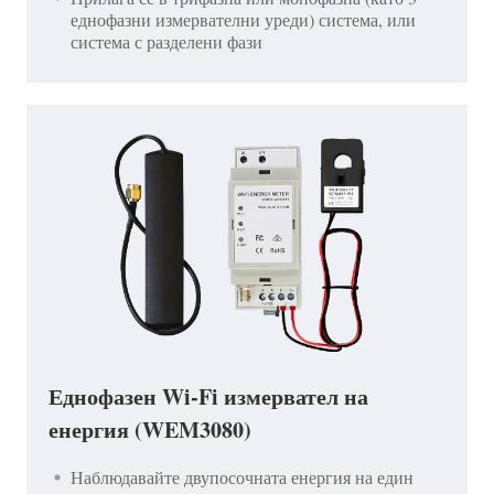
еднофазни измервателни уреди) система, или
система с разделени фази
Еднофазен Wi-Fi измервател на
енергия (WEM3080)
Наблюдавайте двупосочната енергия на един