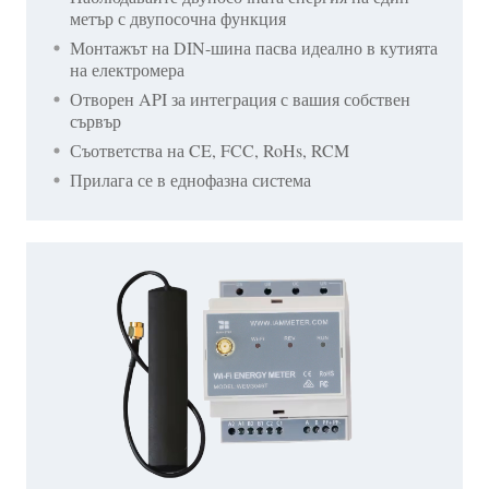
метър с двупосочна функция
Монтажът на DIN-шина пасва идеално в кутията
на електромера
Отворен API за интеграция с вашия собствен
сървър
Съответства на CE, FCC, RoHs, RCM
Прилага се в еднофазна система