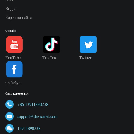
Видео
Карта на сайта
Онлайн
YouTube
ТикТок
Twitter
Фейсбук
Свържете се с нас
+86 13911890238
support@devicebit.com
13911890238