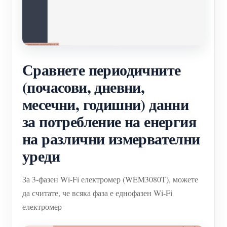
Сравнете периодичните
(почасови, дневни,
месечни, годишни) данни
за потребление на енергия
на различни измервателни
уреди
За 3-фазен Wi-Fi електромер (WEM3080T), можете
да считате, че всяка фаза е еднофазен Wi-Fi
електромер