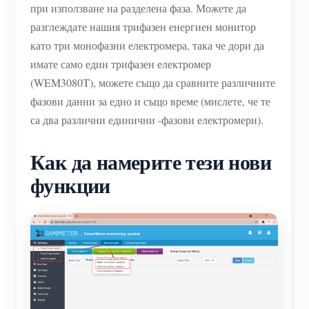
при използване на разделена фаза. Можете да
разглеждате нашия трифазен енергиен монитор
като три монофазни електромера, така че дори да
имате само един трифазен електромер
(WEM3080T), можете също да сравните различните
фазови данни за едно и също време (мислете, че те
са два различни единични -фазови електромери).
Как да намерите тези нови
функции