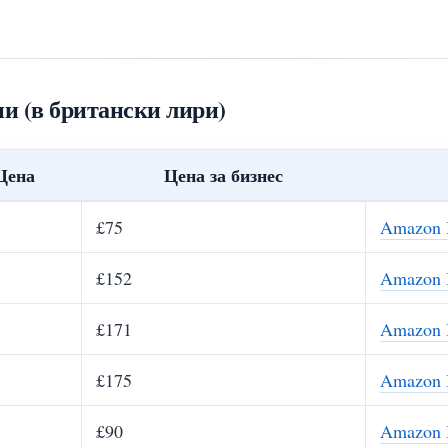
и (в британски лири)
Цена
Цена за бизнес
£75
Amazon 
£152
Amazon 
£171
Amazon 
£175
Amazon 
£90
Amazon 