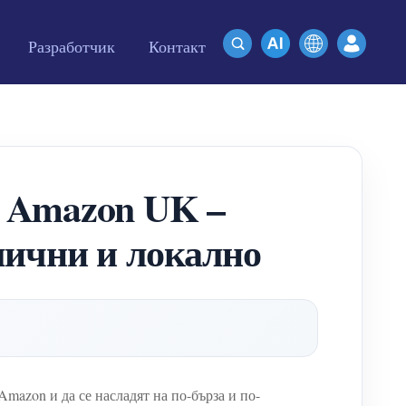
Разработчик
Контакт
 Amazon UK –
лични и локално
mazon и да се насладят на по-бърза и по-