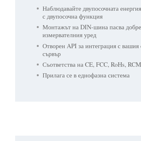
Наблюдавайте двупосочната енергия
с двупосочна функция
Монтажът на DIN-шина пасва добре 
измервателния уред
Отворен API за интеграция с вашия
сървър
Съответства на CE, FCC, RoHs, RC
Прилага се в еднофазна система