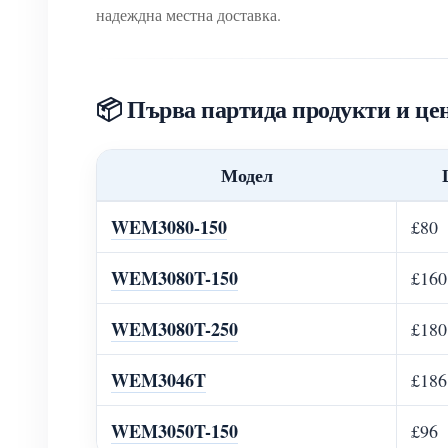
надеждна местна доставка.
📦 Първа партида продукти и цен
Модел
WEM3080-150
£80
WEM3080T-150
£160
WEM3080T-250
£180
WEM3046T
£186
WEM3050T-150
£96