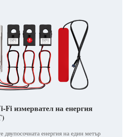
-Fi измервател на енергия
)
е двупосочната енергия на един метър