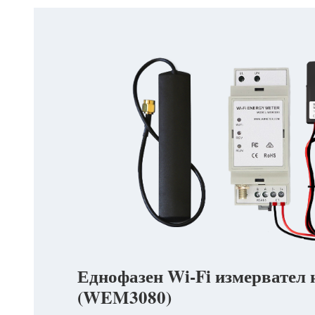
Еднофазен Wi-Fi измервател 
(WEM3080)