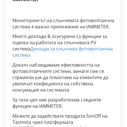
Мониторингът на слънчевата фотоволтаична 
система е важно приложение на IAMMETER.
Много доклади & осигурени са функции за 
оценка на работата на слънчевата PV 
система
Доклади за слънчева фотоволтаична 
система
Докато наблюдаваме ефективността на 
фотоволтаичните системи, винаги сме се 
стремили как да помогнем на клиентите да 
увеличат коефициента на собствена 
консумация на системата.
За тази цел ние разработихме следните 
функции на IAMMETER:
Можете да задействате продукта SonOff на 
Tasmota чрез платформата 