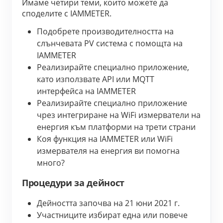
Имаме четири теми, които можете да 
споделите с IAMMETER.
Подобрете производителността на 
слънчевата PV система с помощта на 
IAMMETER
Реализирайте специално приложение, 
като използвате API или MQTT 
интерфейса на IAMMETER
Реализирайте специално приложение 
чрез интегриране на WiFi измерватели на 
енергия към платформи на трети страни
Коя функция на IAMMETER или WiFi 
измервателя на енергия ви помогна 
много?
Процедури за дейност
Дейността започва на 21 юни 2021 г.
Участниците избират една или повече 