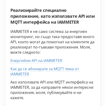
Реализирайте специално
приложение, като използвате API или
MQTT интерфейса на IAMMETER
IAMMETER е не само система за енергиен 
мониторинг, но също така предоставя много 
API, които могат да помогнат на клиентите да 
реализират по-гъвкави приложения. Моля, 
вижте следното:
Енергийни API на IAMMETER
Как да се абонирате за MQTT тема от 
IAMMETER
Ако използвате API или MQTT интерфейса на 
IAMMETER, за да направите някои интересни 
приложения, моля, публикувайте и ни 
кажете.