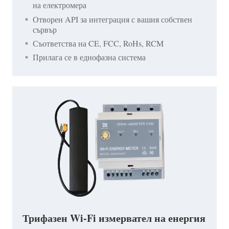
на електромера
Отворен API за интеграция с вашия собствен
сървър
Съответства на CE, FCC, RoHs, RCM
Прилага се в еднофазна система
Трифазен Wi-Fi измервател на енергия