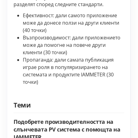
разделят според следните стандарти.
Ефективност: дали самото приложение 
може да донесе ползи на други клиенти 
(40 точки)
Възпроизводимост: дали приложението 
може да помогне на повече други 
клиенти (30 точки)
Пропаганда: дали самата публикация 
играе роля в популяризирането на 
системата и продуктите IAMMETER (30 
точки)
Теми
Подобрете производителността на
слънчевата PV система с помощта на
IAMMETER