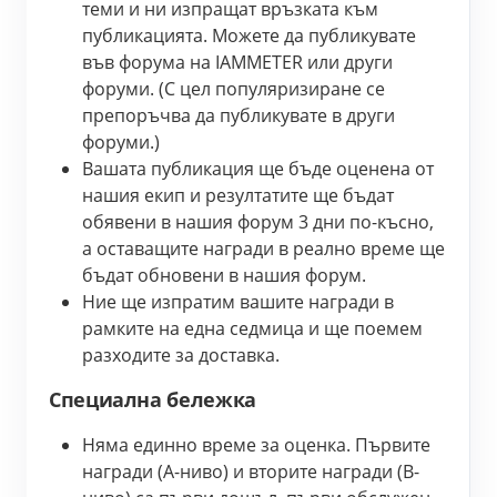
теми и ни изпращат връзката към 
публикацията. Можете да публикувате 
във форума на IAMMETER или други 
форуми. (С цел популяризиране се 
препоръчва да публикувате в други 
форуми.)
Вашата публикация ще бъде оценена от 
нашия екип и резултатите ще бъдат 
обявени в нашия форум 3 дни по-късно, 
а оставащите награди в реално време ще 
бъдат обновени в нашия форум.
Ние ще изпратим вашите награди в 
рамките на една седмица и ще поемем 
разходите за доставка.
Специална бележка
Няма единно време за оценка. Първите 
награди (A-ниво) и вторите награди (B-