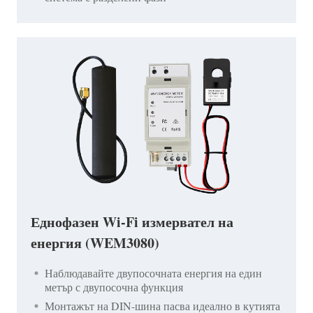
Еднофазен Wi-Fi измервател на
енергия (WEM3080)
Наблюдавайте двупосочната енергия на един
метър с двупосочна функция
Монтажът на DIN-шина пасва идеално в кутията