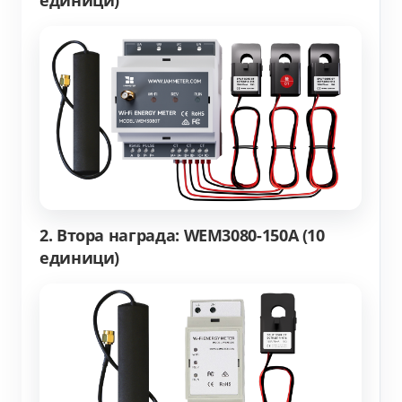
2. Втора награда: WEM3080-150A (10
единици)