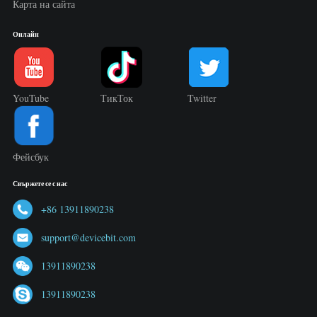
Карта на сайта
Онлайн
YouTube
ТикТок
Twitter
Фейсбук
Свържете се с нас
+86 13911890238
support@devicebit.com
13911890238
13911890238