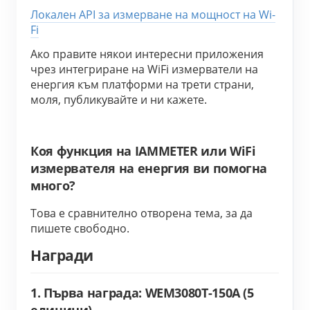
Локален API за измерване на мощност на Wi-
Fi
Ако правите някои интересни приложения 
чрез интегриране на WiFi измерватели на 
енергия към платформи на трети страни, 
моля, публикувайте и ни кажете.
Коя функция на IAMMETER или WiFi
измервателя на енергия ви помогна
много?
Това е сравнително отворена тема, за да 
пишете свободно.
Награди
1. Първа награда: WEM3080T-150A (5
единици)