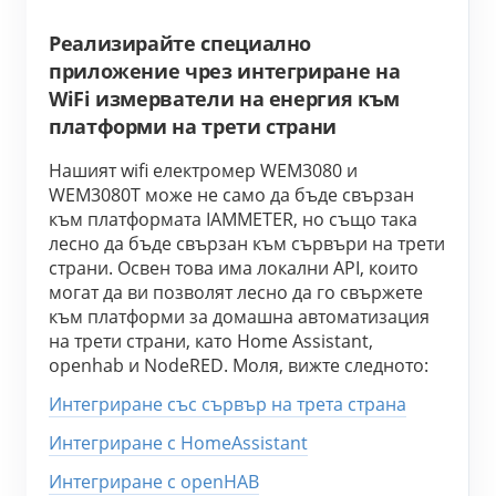
Реализирайте специално
приложение чрез интегриране на
WiFi измерватели на енергия към
платформи на трети страни
Нашият wifi електромер WEM3080 и 
WEM3080T може не само да бъде свързан 
към платформата IAMMETER, но също така 
лесно да бъде свързан към сървъри на трети 
страни. Освен това има локални API, които 
могат да ви позволят лесно да го свържете 
към платформи за домашна автоматизация 
на трети страни, като Home Assistant, 
openhab и NodeRED. Моля, вижте следното:
Интегриране със сървър на трета страна
Интегриране с HomeAssistant
Интегриране с openHAB