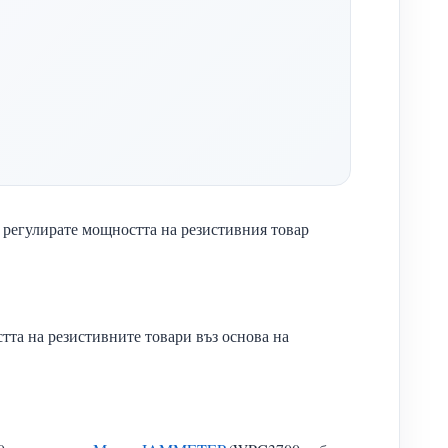
а регулирате мощността на резистивния товар
та на резистивните товари въз основа на