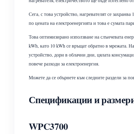
нагревателя, електричеството ще бъде изтеглено от
Сега, с това устройство, нагревателят се захранва
по цената на електроенергията и това е сумата пар
Това оптимизирано използване на слънчевата енер
kWh, като 10 kWh се връщат обратно в мрежата. На
устройство, дори в облачни дни, цялата консумаци
повече разходи за електроенергия.
Можете да се обърнете към следните раздели за пов
Спецификации и размери
WPC3700