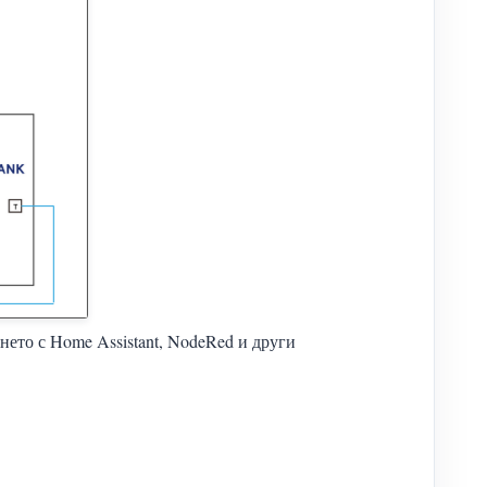
ането с Home Assistant, NodeRed и други