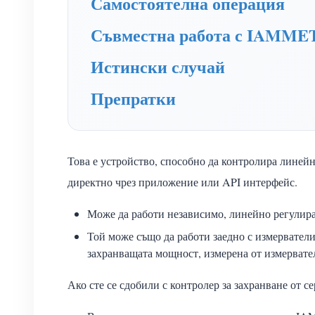
Самостоятелна операция
Съвместна работа с IAMMET
Истински случай
Препратки
Това е устройство, способно да контролира линей
директно чрез приложение или API интерфейс.
Може да работи независимо, линейно регулир
Той може също да работи заедно с измервател
захранващата мощност, измерена от измервате
Ако сте се сдобили с контролер за захранване от 