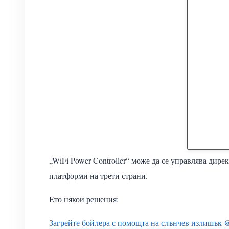
„WiFi Power Controller“ може да се управлява дир
платформи на трети страни.
Ето някои решения:
Загрейте бойлера с помощта на слънчев излишък @